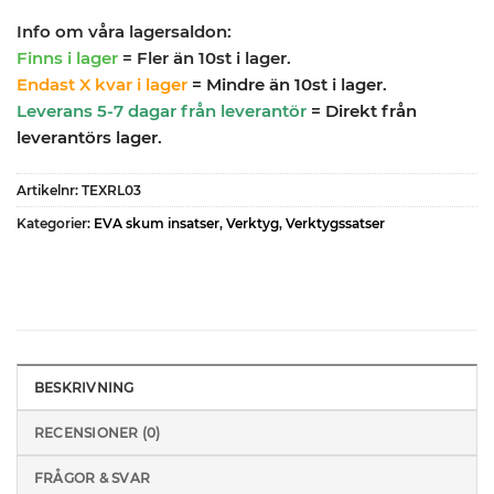
Info om våra lagersaldon:
Finns i lager
= Fler än 10st i lager.
Endast X kvar i lager
= Mindre än 10st i lager.
Leverans 5-7 dagar från leverantör
= Direkt från
leverantörs lager.
Artikelnr:
TEXRL03
Kategorier:
EVA skum insatser
,
Verktyg
,
Verktygssatser
BESKRIVNING
RECENSIONER (0)
FRÅGOR & SVAR