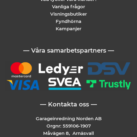
Vanliga frågor
Visningsbutiker
Fyndhörna
Kampanjer
— Våra samarbetspartners —
— Kontakta oss —
Garageinredning Norden AB
Orgnr: 559106-1907
Måvägen 8, Arnäsvall