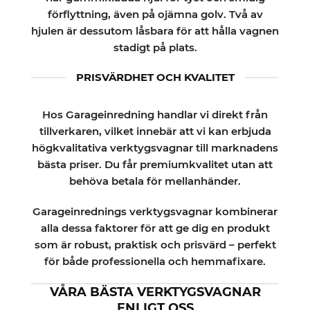
förflyttning, även på ojämna golv. Två av
hjulen är dessutom låsbara för att hålla vagnen
stadigt på plats.
PRISVÄRDHET OCH KVALITET
Hos Garageinredning handlar vi direkt från
tillverkaren, vilket innebär att vi kan erbjuda
högkvalitativa verktygsvagnar till marknadens
bästa priser. Du får premiumkvalitet utan att
behöva betala för mellanhänder.
Garageinrednings verktygsvagnar kombinerar
alla dessa faktorer för att ge dig en produkt
som är robust, praktisk och prisvärd – perfekt
för både professionella och hemmafixare.
VÅRA BÄSTA VERKTYGSVAGNAR
ENLIGT OSS