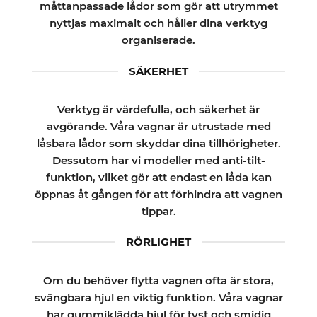
måttanpassade lådor som gör att utrymmet
nyttjas maximalt och håller dina verktyg
organiserade.
SÄKERHET
Verktyg är värdefulla, och säkerhet är
avgörande. Våra vagnar är utrustade med
låsbara lådor som skyddar dina tillhörigheter.
Dessutom har vi modeller med anti-tilt-
funktion, vilket gör att endast en låda kan
öppnas åt gången för att förhindra att vagnen
tippar.
RÖRLIGHET
Om du behöver flytta vagnen ofta är stora,
svängbara hjul en viktig funktion. Våra vagnar
har gummiklädda hjul för tyst och smidig