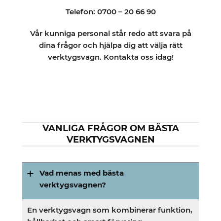
Telefon:
0700 – 20 66 90
Vår kunniga personal står redo att svara på
dina frågor och hjälpa dig att välja rätt
verktygsvagn. Kontakta oss idag!
VANLIGA FRÅGOR OM BÄSTA
VERKTYGSVAGNEN
Vad menas med bästa
verktygsvagnen?
En verktygsvagn som kombinerar funktion,