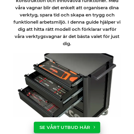
konstruktion och innovativa funktioner. Med
våra vagnar blir det enkelt att organisera dina
verktyg, spara tid och skapa en trygg och
funktionell arbetsmiljö. I denna guide hjälper vi
dig att hitta rätt modell och förklarar varför
våra verktygsvagnar är det bästa valet för just
dig.
SE VÅRT UTBUD HÄR