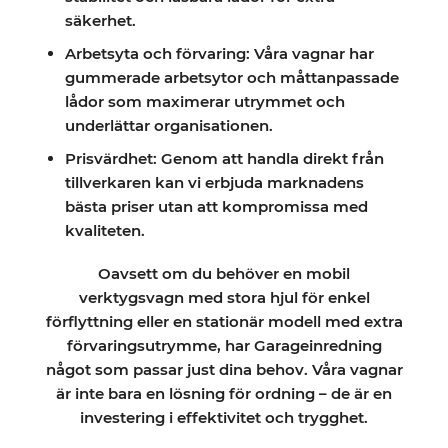
säkerhet.
Arbetsyta och förvaring: Våra vagnar har
gummerade arbetsytor och måttanpassade
lådor som maximerar utrymmet och
underlättar organisationen.
Prisvärdhet: Genom att handla direkt från
tillverkaren kan vi erbjuda marknadens
bästa priser utan att kompromissa med
kvaliteten.
Oavsett om du behöver en mobil
verktygsvagn med stora hjul för enkel
förflyttning eller en stationär modell med extra
förvaringsutrymme, har Garageinredning
något som passar just dina behov. Våra vagnar
är inte bara en lösning för ordning – de är en
investering i effektivitet och trygghet.