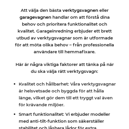
Att välja den bästa
verktygsvagnen
eller
garagevagnen
handlar om att förstå dina
behov och prioritera funktionalitet och
kvalitet. Garageinredning erbjuder ett brett
utbud av verktygsvagnar som är utformade
för att möta olika behov – från professionella
användare till hemmafixare.
Här är några viktiga faktorer att tänka på när
du ska välja rätt verktygsvagn:
Kvalitet och hållbarhet: Våra verktygsvagnar
är helsvetsade och byggda för att hålla
länge, vilket gör dem till ett tryggt val även
för krävande miljöer.
Smart funktionalitet: Vi erbjuder modeller
med anti-tilt-funktion som säkerställer
stabilitet och låsbara lådor för extra