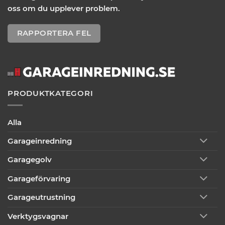
oss om du upplever problem.
RAPPORTERA FEL
PRODUKTKATEGORI
Alla
Garageinredning
Garagegolv
Garageförvaring
Garageutrustning
Verktygsvagnar