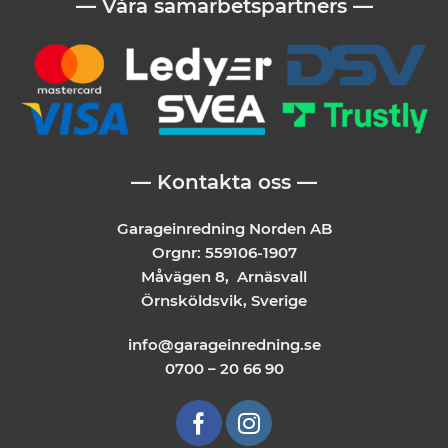
— Våra samarbetspartners —
— Kontakta oss —
Garageinredning Norden AB
Orgnr: 559106-1907
Måvägen 8, Arnäsvall
Örnsköldsvik, Sverige
info@garageinredning.se
0700 – 20 66 90