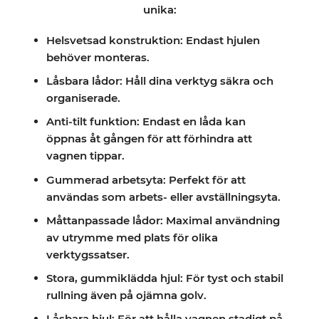
unika:
Helsvetsad konstruktion: Endast hjulen
behöver monteras.
Låsbara lådor: Håll dina verktyg säkra och
organiserade.
Anti-tilt funktion: Endast en låda kan
öppnas åt gången för att förhindra att
vagnen tippar.
Gummerad arbetsyta: Perfekt för att
användas som arbets- eller avställningsyta.
Måttanpassade lådor: Maximal användning
av utrymme med plats för olika
verktygssatser.
Stora, gummiklädda hjul: För tyst och stabil
rullning även på ojämna golv.
Låsbara hjul: För att hålla vagnen stadigt på