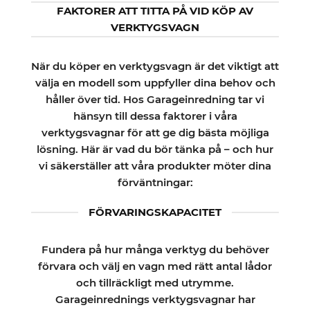
FAKTORER ATT TITTA PÅ VID KÖP AV
VERKTYGSVAGN
När du köper en verktygsvagn är det viktigt att
välja en modell som uppfyller dina behov och
håller över tid. Hos Garageinredning tar vi
hänsyn till dessa faktorer i våra
verktygsvagnar för att ge dig bästa möjliga
lösning. Här är vad du bör tänka på – och hur
vi säkerställer att våra produkter möter dina
förväntningar:
FÖRVARINGSKAPACITET
Fundera på hur många verktyg du behöver
förvara och välj en vagn med rätt antal lådor
och tillräckligt med utrymme.
Garageinrednings verktygsvagnar har