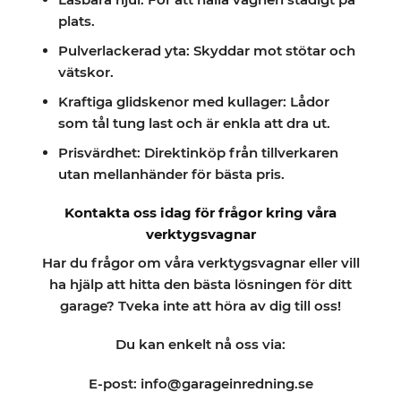
plats.
Pulverlackerad yta: Skyddar mot stötar och
vätskor.
Kraftiga glidskenor med kullager: Lådor
som tål tung last och är enkla att dra ut.
Prisvärdhet: Direktinköp från tillverkaren
utan mellanhänder för bästa pris.
Kontakta oss idag för frågor kring våra
verktygsvagnar
Har du frågor om våra verktygsvagnar eller vill
ha hjälp att hitta den bästa lösningen för ditt
garage? Tveka inte att höra av dig till oss!
Du kan enkelt nå oss via:
E-post
: info@garageinredning.se