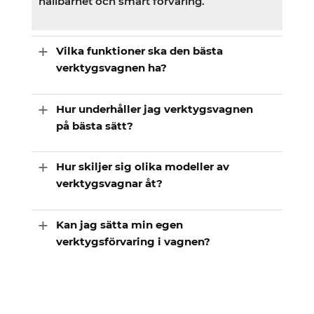
hållbarhet och smart förvaring.
Vilka funktioner ska den bästa
verktygsvagnen ha?
Hur underhåller jag verktygsvagnen
på bästa sätt?
Hur skiljer sig olika modeller av
verktygsvagnar åt?
Kan jag sätta min egen
verktygsförvaring i vagnen?