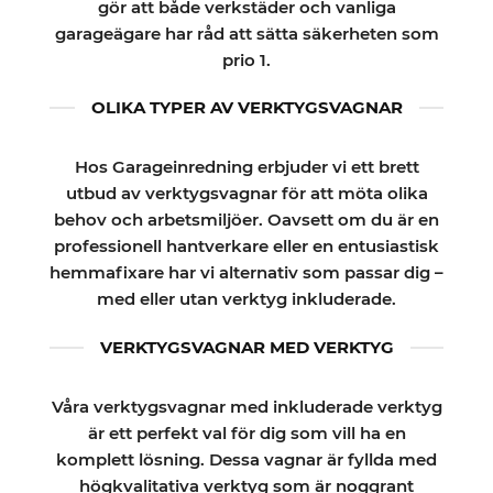
gör att både verkstäder och vanliga
garageägare har råd att sätta säkerheten som
prio 1.
OLIKA TYPER AV VERKTYGSVAGNAR
Hos Garageinredning erbjuder vi ett brett
utbud av verktygsvagnar för att möta olika
behov och arbetsmiljöer. Oavsett om du är en
professionell hantverkare eller en entusiastisk
hemmafixare har vi alternativ som passar dig –
med eller utan verktyg inkluderade.
VERKTYGSVAGNAR MED VERKTYG
Våra verktygsvagnar med inkluderade verktyg
är ett perfekt val för dig som vill ha en
komplett lösning. Dessa vagnar är fyllda med
högkvalitativa verktyg som är noggrant