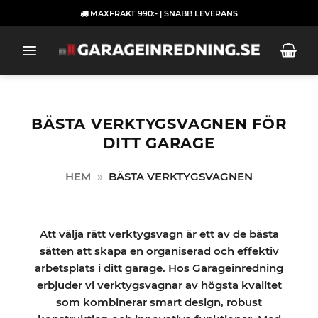
Skip
MAXFRAKT 990:- | SNABB LEVERANS
to
content
BÄSTA VERKTYGSVAGNEN FÖR
DITT GARAGE
HEM
»
BÄSTA VERKTYGSVAGNEN
Att välja rätt verktygsvagn är ett av de bästa
sätten att skapa en organiserad och effektiv
arbetsplats i ditt garage. Hos Garageinredning
erbjuder vi verktygsvagnar av högsta kvalitet
som kombinerar smart design, robust