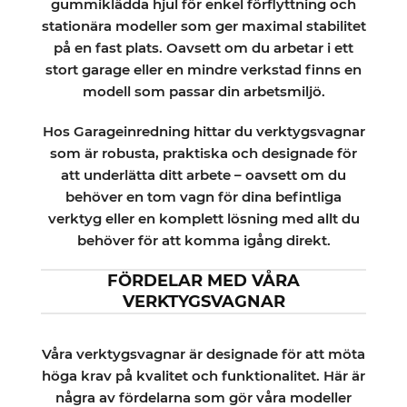
gummiklädda hjul för enkel förflyttning och
stationära modeller som ger maximal stabilitet
på en fast plats. Oavsett om du arbetar i ett
stort garage eller en mindre verkstad finns en
modell som passar din arbetsmiljö.
Hos Garageinredning hittar du verktygsvagnar
som är robusta, praktiska och designade för
att underlätta ditt arbete – oavsett om du
behöver en tom vagn för dina befintliga
verktyg eller en komplett lösning med allt du
behöver för att komma igång direkt.
FÖRDELAR MED VÅRA
VERKTYGSVAGNAR
Våra verktygsvagnar är designade för att möta
höga krav på kvalitet och funktionalitet. Här är
några av fördelarna som gör våra modeller