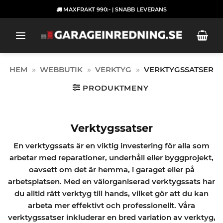
Skip
MAXFRAKT 990:- | SNABB LEVERANS
to
content
HEM
»
WEBBUTIK
»
VERKTYG
»
VERKTYGSSATSER
PRODUKTMENY
Verktygssatser
En verktygssats är en viktig investering för alla som
arbetar med reparationer, underhåll eller byggprojekt,
oavsett om det är hemma, i garaget eller på
arbetsplatsen. Med en välorganiserad verktygssats har
du alltid rätt verktyg till hands, vilket gör att du kan
arbeta mer effektivt och professionellt. Våra
verktygssatser inkluderar en bred variation av verktyg,