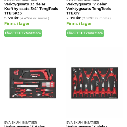
Verktygssats 33 delar
Verktygssats 17 delar
Krafthylssats 3/4” TengTools
Verktygssats TengTools
TTEISK33
TTEX17
5 590
kr
2 990
kr
(
4 472
kr
ex. moms )
(
2 392
kr
ex. moms )
Finns i lager
Finns i lager
LÄGG TILL I VARUKORG
LÄGG TILL I VARUKORG
EVA SKUM INSATSER
EVA SKUM INSATSER
Verktygssats 15 delar
Verktygssats 14 delar