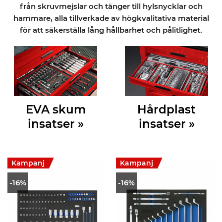
från skruvmejslar och tänger till hylsnycklar och
hammare, alla tillverkade av högkvalitativa material
för att säkerställa lång hållbarhet och pålitlighet.
EVA skum
Hårdplast
insatser »
insatser »
Kampanj
Kampanj
-16%
-16%