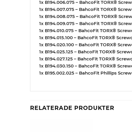
1x B194.006.075 – BahcoFit TORX® Screw
1x B194.007.075 – BahcoFit TORX® Screw
1x B194.008.075 – BahcoFit TORX® Screw
1x B194.009.075 – BahcoFit TORX® Screw
1x B194.010.075 – BahcoFit TORX® Screw
1x B194.015.100 – BahcoFit TORX® Screwd
1x B194.020.100 – BahcoFit TORX® Screw
1x B194.025.125 – BahcoFit TORX® Screwd
1x B194.027.125 – BahcoFit TORX® Screwd
1x B194.030.150 – BahcoFit TORX® Screw
1x B195.002.025 – BahcoFit Phillips Scr
RELATERADE PRODUKTER