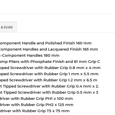
 & SVAR
 2-Component Handle and Polished Finish 160 mm
 2-Component Handles and Lacquered Finish 165 mm
h 2-Component Handles 180 mm
Pump Pliers with Phosphate Finish and 61 mm Grip C
 Tipped Screwdriver with Rubber Grip 0.8 mm x 4 mm
Tipped Screwdriver with Rubber Grip 1 mm x 5.5 mm
Tipped Screwdriver with Rubber Grip 1.2 mm x 6.5 m
ght Tipped Screwdriver with Rubber Grip 0.4 mm x 2.
ght Tipped Screwdriver with Rubber Grip 0.5 mm x 3
wdriver with Rubber Grip PH1 x 100 mm
wdriver with Rubber Grip PH2 x 125 mm
driver with Rubber Grip T5 x 75 mm