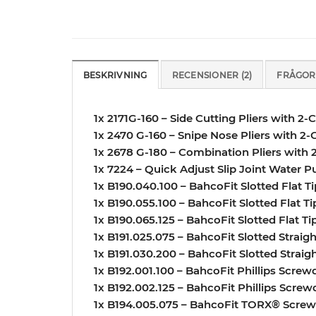
BESKRIVNING
RECENSIONER (2)
FRÅGOR
1x 2171G-160 – Side Cutting Pliers with
1x 2470 G-160 – Snipe Nose Pliers with
1x 2678 G-180 – Combination Pliers wit
1x 7224 – Quick Adjust Slip Joint Water 
1x B190.040.100 – BahcoFit Slotted Flat
1x B190.055.100 – BahcoFit Slotted Flat 
1x B190.065.125 – BahcoFit Slotted Flat 
1x B191.025.075 – BahcoFit Slotted Strai
1x B191.030.200 – BahcoFit Slotted Strai
1x B192.001.100 – BahcoFit Phillips Scre
1x B192.002.125 – BahcoFit Phillips Scre
1x B194.005.075 – BahcoFit TORX® Screw