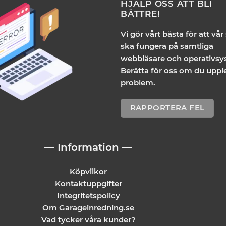
HJÄLP OSS ATT BLI
BÄTTRE!
Vi gör vårt bästa för att vår
ska fungera på samtliga
webbläsare och operativsy
Berätta för oss om du uppl
problem.
RAPPORTERA FEL
— Information —
Köpvilkor
Kontaktuppgifter
Integritetspolicy
Om Garageinredning.se
Vad tycker våra kunder?