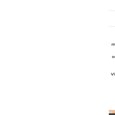
m
o
Vi