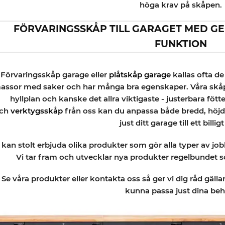
höga krav på skåpen.
FÖRVARINGSSKÅP TILL GARAGET MED G
FUNKTION
Förvaringsskåp garage eller
plåtskåp garage
kallas ofta de
assor med saker och har många bra egenskaper. Våra skåp h
hyllplan och kanske det allra viktigaste - justerbara f
ch
verktygsskåp
från oss kan du anpassa både bredd, höjd o
just ditt garage till ett billigt
 kan stolt erbjuda olika produkter som gör alla typer av job
Vi tar fram och utvecklar nya produkter regelbundet s
Se våra produkter eller kontakta oss så ger vi dig råd gäll
kunna passa just dina beh