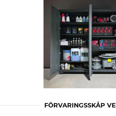
FÖRVARINGSSKÅP V