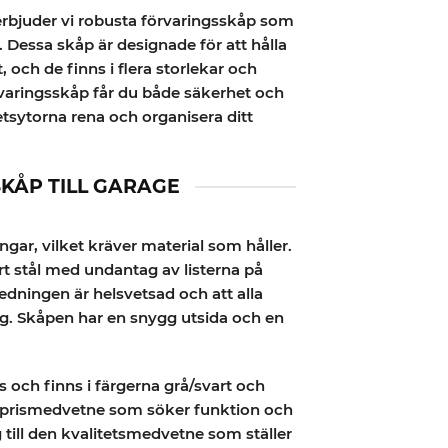
 erbjuder vi robusta förvaringsskåp som
. Dessa skåp är designade för att hålla
 och de finns i flera storlekar och
örvaringsskåp får du både säkerhet och
betsytorna rena och organisera ditt
KÅP TILL GARAGE
ngar, vilket kräver material som håller.
art stål med undantag av listerna på
edningen är helsvetsad och att alla
ig. Skåpen har en snygg utsida och en
s och finns i färgerna grå/svart och
n prismedvetne som söker funktion och
 till den kvalitetsmedvetne som ställer