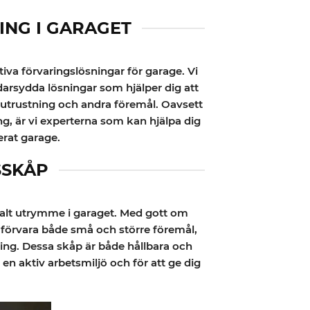
ING I GARAGET
iva förvaringslösningar för garage. Vi
ddarsydda lösningar som hjälper dig att
utrustning och andra föremål. Oavsett
g, är vi experterna som kan hjälpa dig
erat garage.
SSKÅP
ikalt utrymme i garaget. Med gott om
t förvara både små och större föremål,
ning. Dessa skåp är både hållbara och
en aktiv arbetsmiljö och för att ge dig