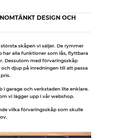
ENOMTÄNKT DESIGN OCH
 största skåpen vi säljer. De rymmer
ar alla funktioner som lås, flyttbara
ötter. Dessutom med förvaringsskåp
ch djup på inredningen till att passa
 pris.
b i garage och verkstaden lite enklare.
om vi lägger upp i vår webshop.
ande vilka förvaringsskåp som skulle
ov.