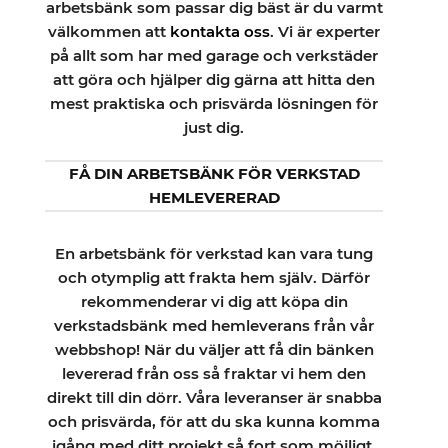
arbetsbänk som passar dig bäst är du varmt
välkommen att
kontakta oss
. Vi är experter
på allt som har med garage och verkstäder
att göra och hjälper dig gärna att hitta den
mest praktiska och prisvärda lösningen för
just dig.
FÅ DIN ARBETSBÄNK FÖR VERKSTAD
HEMLEVERERAD
En arbetsbänk för verkstad kan vara tung
och otymplig att frakta hem själv. Därför
rekommenderar vi dig att köpa din
verkstadsbänk med hemleverans från vår
webbshop! När du väljer att få din bänken
levererad från oss så fraktar vi hem den
direkt till din dörr. Våra leveranser är snabba
och prisvärda, för att du ska kunna komma
igång med ditt projekt så fort som möjligt.