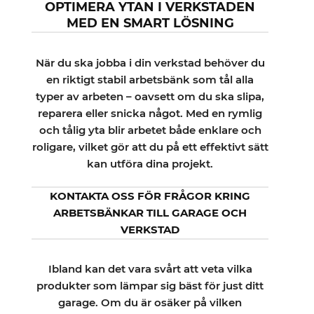
OPTIMERA YTAN I VERKSTADEN
MED EN SMART LÖSNING
När du ska jobba i din verkstad behöver du
en riktigt stabil arbetsbänk som tål alla
typer av arbeten – oavsett om du ska slipa,
reparera eller snicka något. Med en rymlig
och tålig yta blir arbetet både enklare och
roligare, vilket gör att du på ett effektivt sätt
kan utföra dina projekt.
KONTAKTA OSS FÖR FRÅGOR KRING
ARBETSBÄNKAR TILL GARAGE OCH
VERKSTAD
Ibland kan det vara svårt att veta vilka
produkter som lämpar sig bäst för just ditt
garage. Om du är osäker på vilken