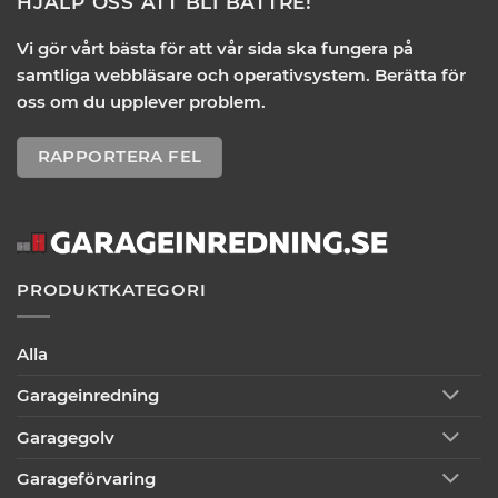
HJÄLP OSS ATT BLI BÄTTRE!
Vi gör vårt bästa för att vår sida ska fungera på
samtliga webbläsare och operativsystem. Berätta för
oss om du upplever problem.
RAPPORTERA FEL
PRODUKTKATEGORI
Alla
Garageinredning
Garagegolv
Garageförvaring