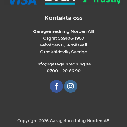
— Kontakta oss —
Garageinredning Norden AB
Orgnr: 559106-1907
Måvägen 8, Arnäsvall
Örnsköldsvik, Sverige
info@garageinredning.se
0700 – 20 66 90
Copyright 2026 Garageinredning Norden AB