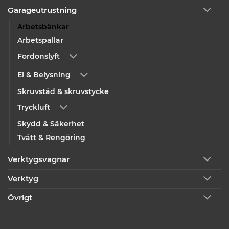
Garageutrustning
Arbetsbänkar
Arbetspallar
Fordonslyft
El & Belysning
Skruvstäd & skruvstycke
Tryckluft
Skydd & Säkerhet
Tvätt & Rengöring
Verktygsvagnar
Verktyg
Övrigt