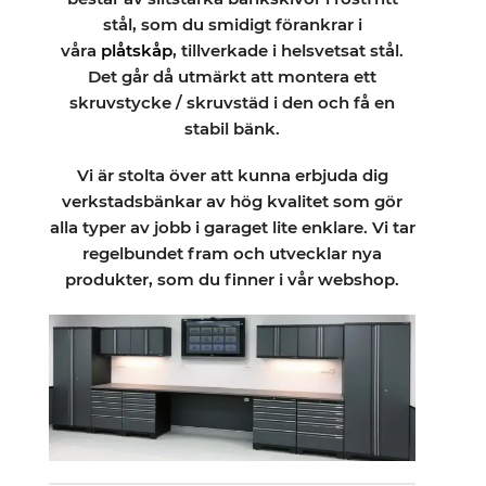
stål, som du smidigt förankrar i
våra
plåtskåp
, tillverkade i helsvetsat stål.
Det går då utmärkt att montera ett
skruvstycke / skruvstäd i den och få en
stabil bänk.
Vi är stolta över att kunna erbjuda dig
verkstadsbänkar av hög kvalitet som gör
alla typer av jobb i garaget lite enklare. Vi tar
regelbundet fram och utvecklar nya
produkter, som du finner i vår webshop.