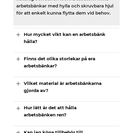
arbetsbänkar med hylla och skruvbara hjul
för att enkelt kunna flytta dem vid behov.
Hur mycket vikt kan en arbetsbänk
hålla?
Finns det olika storlekar på era
arbetsbänkar?
Vilket material är arbetsbänkarna
gjorda av?
Hur lätt är det att hålla
arbetsbänken ren?
Kan jag köpa tillbehör till