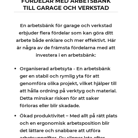
FÖRDELAR MED ARBETSBÄNK
TILL GARAGE OCH VERKSTAD
En arbetsbänk för garage och verkstad
erbjuder flera fördelar som kan göra ditt
arbete både enklare och mer effektivt. Här
är några av de främsta fördelarna med att
investera i en arbetsbänk:
Organiserad arbetsyta - En arbetsbänk
ger en stabil och rymlig yta för att
genomföra olika projekt, vilket hjälper till
att hålla ordning på verktyg och material.
Detta minskar risken för att saker
förloras eller blir skadade.
Ökad produktivitet – Med allt på rätt plats
och en ergonomisk arbetsposition blir
det lättare och snabbare att utföra
arbetsuppgifter. Du slipper leta efter