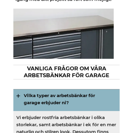
VANLIGA FRÅGOR OM VÅRA
ARBETSBÄNKAR FÖR GARAGE
Vilka typer av arbetsbänkar för
garage erbjuder ni?
Vi erbjuder rostfria arbetsbänkar i olika
storlekar, samt arbetsbänkar i ek för en mer
naturlig och stilren look. Dessutom finns