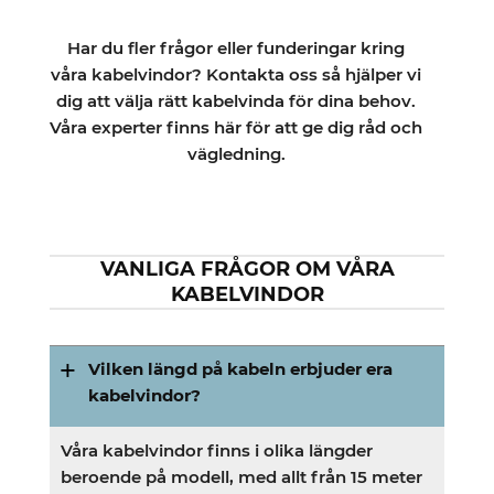
Har du fler frågor eller funderingar kring
våra kabelvindor? Kontakta oss så hjälper vi
dig att välja rätt kabelvinda för dina behov.
Våra experter finns här för att ge dig råd och
vägledning.
VANLIGA FRÅGOR OM VÅRA
KABELVINDOR
Vilken längd på kabeln erbjuder era
kabelvindor?
Våra kabelvindor finns i olika längder
beroende på modell, med allt från 15 meter