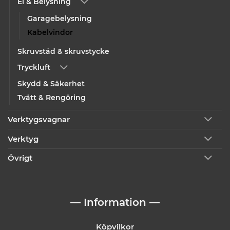
El & Belysning
Garagebelysning
Kabelvindor
Skruvstäd & skruvstycke
Tryckluft
Skydd & Säkerhet
Tvätt & Rengöring
Verktygsvagnar
Verktyg
Övrigt
— Information —
Köpvilkor