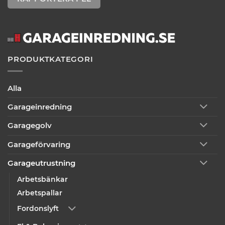
PRODUKTKATEGORI
Alla
Garageinredning
Garagegolv
Garageförvaring
Garageutrustning
Arbetsbänkar
Arbetspallar
Fordonslyft