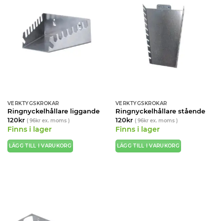
VERKTYGSKROKAR
VERKTYGSKROKAR
Ringnyckelhållare liggande
Ringnyckelhållare stående
120
kr
120
kr
(
96
kr
ex. moms )
(
96
kr
ex. moms )
Finns i lager
Finns i lager
LÄGG TILL I VARUKORG
LÄGG TILL I VARUKORG