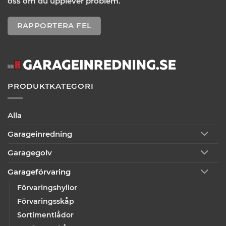
oss om du upplever problem.
RAPPORTERA FEL
PRODUKTKATEGORI
Alla
Garageinredning
Garagegolv
Garageförvaring
Förvaringshyllor
Förvaringsskåp
Sortimentlådor