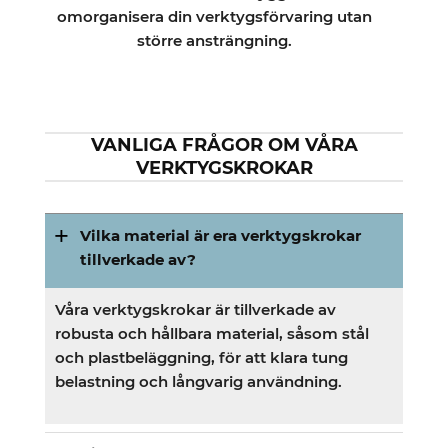
omorganisera din verktygsförvaring utan
större ansträngning.
VANLIGA FRÅGOR OM VÅRA
VERKTYGSKROKAR
Vilka material är era verktygskrokar
tillverkade av?
Våra verktygskrokar är tillverkade av
robusta och hållbara material, såsom stål
och plastbeläggning, för att klara tung
belastning och långvarig användning.