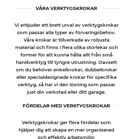
VÅRA VERKTYGSKROKAR
Vi erbjuder ett brett urval av verktygskrokar
som passar alla typer av förvaringsbehov.
Våra krokar är tillverkade av robusta
material och finns i flera olika storlekar och
former för att kunna hålla allt från små
handverktyg till tyngre utrustning. Oavsett
om du behöver enkelkrokar, dubbelkrokar
eller specialdesignade krokar för specifika
verktyg, så har vi den lösning som passar
just din verkstad eller ditt garage.
FÖRDELAR MED VERKTYGSKROKAR
Verktygskrokar ger flera fördelar som
hjälper dig att skapa en mer organiserad
och effektiv arbetsmiljö: