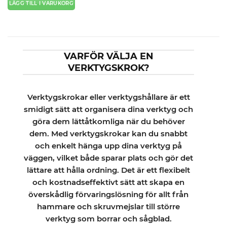
LÄGG TILL I VARUKORG
VARFÖR VÄLJA EN
VERKTYGSKROK?
Verktygskrokar eller verktygshållare är ett
smidigt sätt att organisera dina verktyg och
göra dem lättåtkomliga när du behöver
dem. Med verktygskrokar kan du snabbt
och enkelt hänga upp dina verktyg på
väggen, vilket både sparar plats och gör det
lättare att hålla ordning. Det är ett flexibelt
och kostnadseffektivt sätt att skapa en
överskådlig förvaringslösning för allt från
hammare och skruvmejslar till större
verktyg som borrar och sågblad.