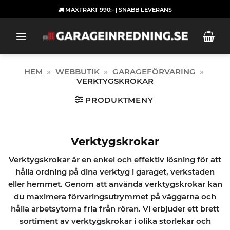
Skip
MAXFRAKT 990:- | SNABB LEVERANS
to
content
HEM
»
WEBBUTIK
»
GARAGEFÖRVARING
»
VERKTYGSKROKAR
PRODUKTMENY
Verktygskrokar
Verktygskrokar är en enkel och effektiv lösning för att
hålla ordning på dina verktyg i garaget, verkstaden
eller hemmet. Genom att använda verktygskrokar kan
du maximera förvaringsutrymmet på väggarna och
hålla arbetsytorna fria från röran. Vi erbjuder ett brett
sortiment av verktygskrokar i olika storlekar och