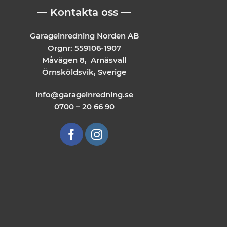
— Kontakta oss —
Garageinredning Norden AB
Orgnr: 559106-1907
Måvägen 8, Arnäsvall
Örnsköldsvik, Sverige
info@garageinredning.se
0700 – 20 66 90