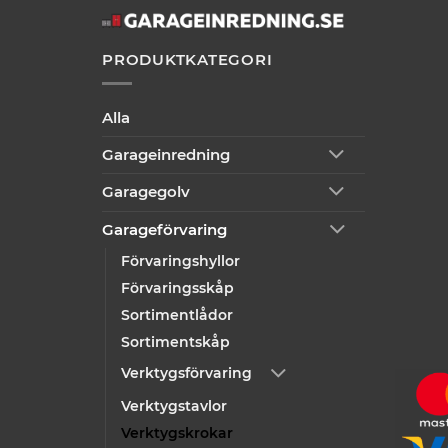
PRODUKTKATEGORI
Alla
Garageinredning
Garagegolv
Garageförvaring
Förvaringshyllor
Förvaringsskåp
Sortimentlådor
Sortimentskåp
Verktygsförvaring
Verktygstavlor
Verktygskrokar