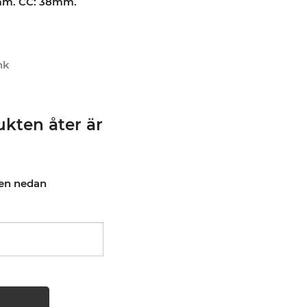
0mm. CC: 38mm.
nk
kten åter är
pen nedan