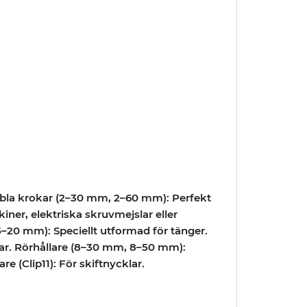
bla krokar (2–30 mm, 2–60 mm): Perfekt
ner, elektriska skruvmejslar eller
20 mm): Speciellt utformad för tänger.
ar. Rörhållare (8–30 mm, 8–50 mm):
re (Clip11): För skiftnycklar.