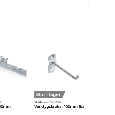
Slut i lager
R
VERKTYGSKROKAR
 250mm
Verktygskrokar 100mm 5st