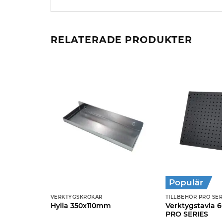
RELATERADE PRODUKTER
Populär
VERKTYGSKROKAR
TILLBEHÖR PRO SER
Verktygstavla 
e liggande
Hylla 350x110mm
PRO SERIES