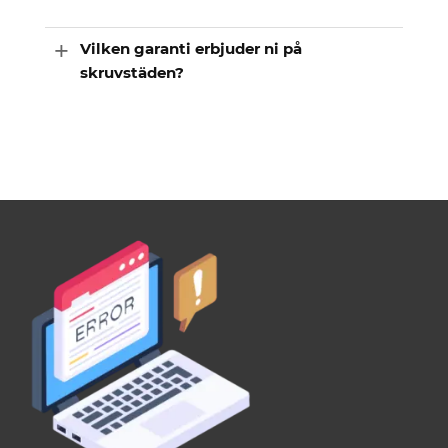
Vilken garanti erbjuder ni på
skruvstäden?