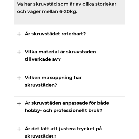
Va har skruvstäd som är av olika storlekar
och väger mellan 6-20kg.
Är skruvstädet roterbart?
Vilka material är skruvstäden
tillverkade av?
Vilken maxöppning har
skruvstäden?
Är skruvstäden anpassade för både
hobby- och professionellt bruk?
Är det lätt att justera trycket på
skruvstädet?