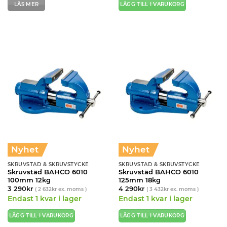
LÄS MER
LÄGG TILL I VARUKORG
Nyhet
Nyhet
SKRUVSTÄD & SKRUVSTYCKE
SKRUVSTÄD & SKRUVSTYCKE
Skruvstäd BAHCO 6010
Skruvstäd BAHCO 6010
100mm 12kg
125mm 18kg
3 290
kr
4 290
kr
(
2 632
kr
ex. moms )
(
3 432
kr
ex. moms )
Endast 1 kvar i lager
Endast 1 kvar i lager
LÄGG TILL I VARUKORG
LÄGG TILL I VARUKORG