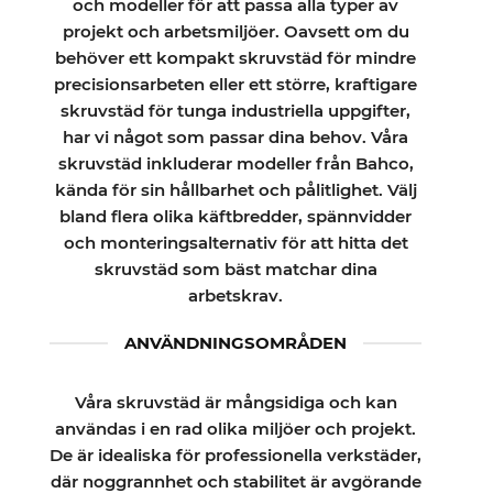
och modeller för att passa alla typer av
projekt och arbetsmiljöer. Oavsett om du
behöver ett kompakt skruvstäd för mindre
precisionsarbeten eller ett större, kraftigare
skruvstäd för tunga industriella uppgifter,
har vi något som passar dina behov. Våra
skruvstäd inkluderar modeller från Bahco,
kända för sin hållbarhet och pålitlighet. Välj
bland flera olika käftbredder, spännvidder
och monteringsalternativ för att hitta det
skruvstäd som bäst matchar dina
arbetskrav.
ANVÄNDNINGSOMRÅDEN
Våra skruvstäd är mångsidiga och kan
användas i en rad olika miljöer och projekt.
De är idealiska för professionella verkstäder,
där noggrannhet och stabilitet är avgörande