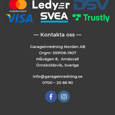
— Kontakta oss —
Garageinredning Norden AB
Orgnr: 559106-1907
Måvägen 8, Arnäsvall
Örnsköldsvik, Sverige
info@garageinredning.se
0700 – 20 66 90