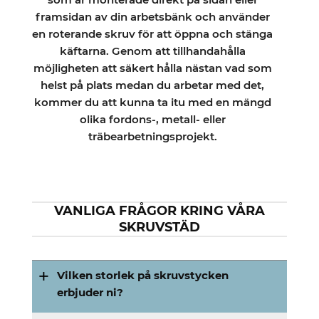
framsidan av din arbetsbänk och använder
en roterande skruv för att öppna och stänga
käftarna. Genom att tillhandahålla
möjligheten att säkert hålla nästan vad som
helst på plats medan du arbetar med det,
kommer du att kunna ta itu med en mängd
olika fordons-, metall- eller
träbearbetningsprojekt.
VANLIGA FRÅGOR KRING VÅRA
SKRUVSTÄD
Vilken storlek på skruvstycken
erbjuder ni?