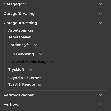
Garagegolv
Garageförvaring
Garageutrustning
Arbetsbänkar
Arbetspallar
Fordonslyft
El & Belysning
Skruvstäd & skruvstycke
Tryckluft
Skydd & Säkerhet
Tvätt & Rengöring
Verktygsvagnar
Verktyg