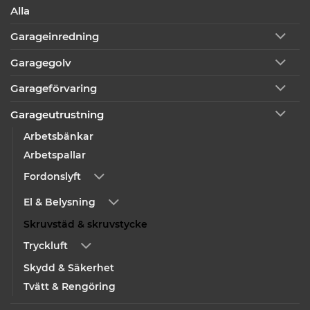
Alla
Garageinredning
Garagegolv
Garageförvaring
Garageutrustning
Arbetsbänkar
Arbetspallar
Fordonslyft
El & Belysning
Skruvstäd & skruvstycke
Tryckluft
Skydd & Säkerhet
Tvätt & Rengöring