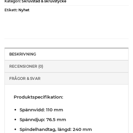
Kategori:
Skruvstäd & skruvstycke
Etikett:
Nyhet
BESKRIVNING
RECENSIONER (0)
FRÅGOR & SVAR
Produktspecifikation:
Spännvidd: 110 mm
Spänndjup: 76.5 mm
Spindelhandtag, längd: 240 mm