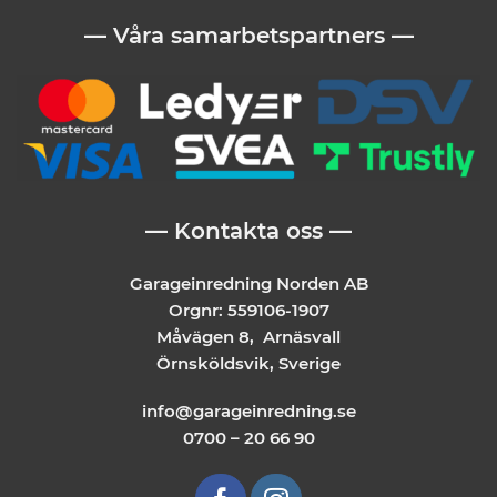
— Våra samarbetspartners —
— Kontakta oss —
Garageinredning Norden AB
Orgnr: 559106-1907
Måvägen 8, Arnäsvall
Örnsköldsvik, Sverige
info@garageinredning.se
0700 – 20 66 90