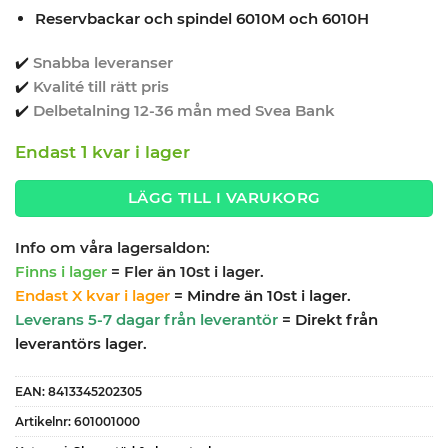
Reservbackar och spindel 6010M och 6010H
✔️
Snabba leveranser
✔️
Kvalité till rätt pris
✔️
Delbetalning 12-36 mån med Svea Bank
Endast 1 kvar i lager
LÄGG TILL I VARUKORG
Info om våra lagersaldon:
Finns i lager
= Fler än 10st i lager.
Endast X kvar i lager
= Mindre än 10st i lager.
Leverans 5-7 dagar från leverantör
= Direkt från
leverantörs lager.
EAN:
8413345202305
Artikelnr:
601001000