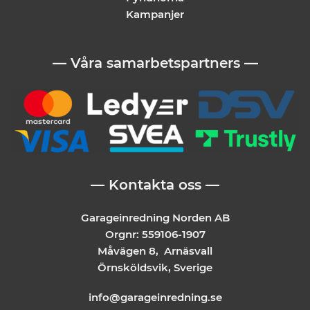
Kampanjer
— Våra samarbetspartners —
— Kontakta oss —
Garageinredning Norden AB
Orgnr: 559106-1907
Måvägen 8, Arnäsvall
Örnsköldsvik, Sverige
info@garageinredning.se