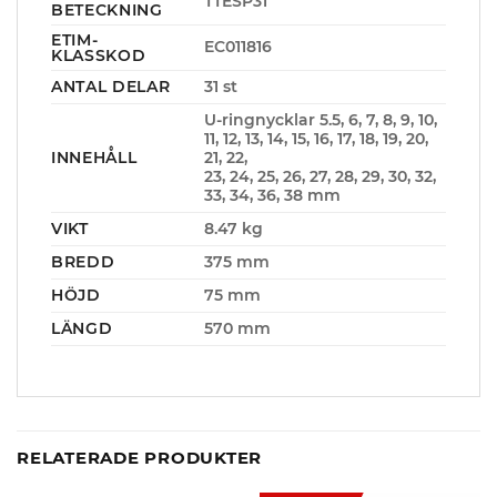
TTESP31
BETECKNING
ETIM-
EC011816
KLASSKOD
ANTAL DELAR
31 st
U-ringnycklar 5.5, 6, 7, 8, 9, 10,
11, 12, 13, 14, 15, 16, 17, 18, 19, 20,
INNEHÅLL
21, 22,
23, 24, 25, 26, 27, 28, 29, 30, 32,
33, 34, 36, 38 mm
VIKT
8.47 kg
BREDD
375 mm
HÖJD
75 mm
LÄNGD
570 mm
RELATERADE PRODUKTER