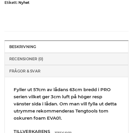
Etikett:
Nyhet
BESKRIVNING
RECENSIONER (0)
FRÅGOR & SVAR
Fyller ut 57cm av lådans 63cm bredd i PRO
serien vilket ger 3cm luft på höger resp
vänster sida i lådan. Om man vill fylla ut detta
utrymme rekommenderas Tengtools tom
oskuren foam EVA01.
TILLVERKARENS