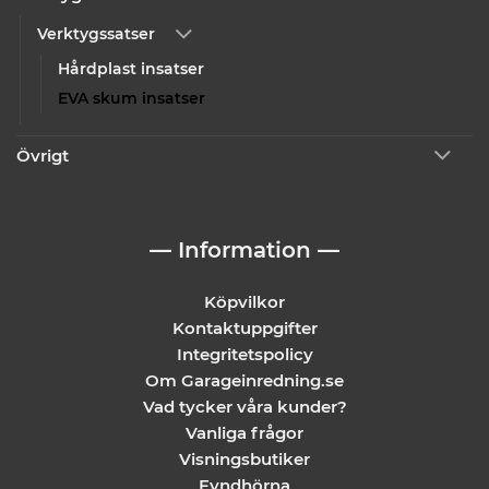
Verktygssatser
Hårdplast insatser
EVA skum insatser
Övrigt
— Information —
Köpvilkor
Kontaktuppgifter
Integritetspolicy
Om Garageinredning.se
Vad tycker våra kunder?
Vanliga frågor
Visningsbutiker
Fyndhörna