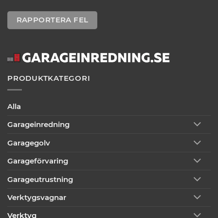
RAPPORTERA FEL
PRODUKTKATEGORI
Alla
Garageinredning
Garagegolv
Garageförvaring
Garageutrustning
Verktygsvagnar
Verktyg