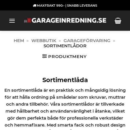
Skip
MAXFRAKT 990:- | SNABB LEVERANS
to
content
HEM
»
WEBBUTIK
»
GARAGEFÖRVARING
»
SORTIMENTLÅDOR
PRODUKTMENY
Sortimentlåda
En sortimentlåda är en praktisk och mångsidig lösning
för att hålla ordning på smådelar som skruvar, muttrar
och andra tillbehör. Våra sortimentlådor är tillverkade
med hållbarhet och användarvänlighet i åtanke, vilket
gör dem perfekta både för professionella verkstäder
och hemmafixare. Med smarta fack och robust design