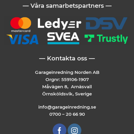
— Våra samarbetspartners —
— Kontakta oss —
Garageinredning Norden AB
Orgnr: 559106-1907
Måvägen 8, Arnäsvall
Örnsköldsvik, Sverige
info@garageinredning.se
0700 – 20 66 90