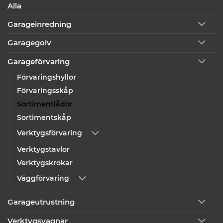
Alla
Garageinredning
Garagegolv
Garageförvaring
Förvaringshyllor
Förvaringsskåp
Sortimentlådor
Sortimentskåp
Verktygsförvaring
Verktygstavlor
Verktygskrokar
Väggförvaring
Garageutrustning
Verktygsvagnar