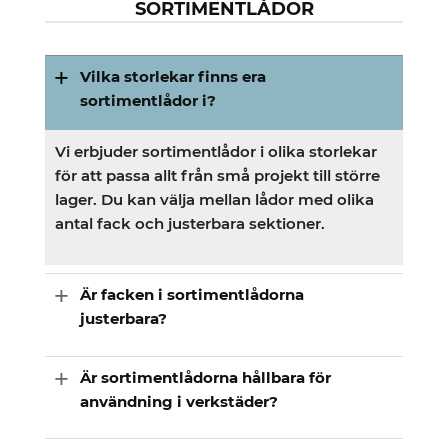
SORTIMENTLÅDOR
Vilka storlekar finns era
sortimentlådor i?
Vi erbjuder sortimentlådor i olika storlekar
för att passa allt från små projekt till större
lager. Du kan välja mellan lådor med olika
antal fack och justerbara sektioner.
Är facken i sortimentlådorna
justerbara?
Är sortimentlådorna hållbara för
användning i verkstäder?