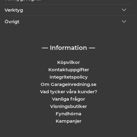
Verktyg
Övrigt
— Information —
Köpvilkor
Kontaktuppgifter
Integritetspolicy
Om Garageinredning.se
Vad tycker våra kunder?
Vanliga frågor
Visningsbutiker
Fyndhörna
Kampanjer