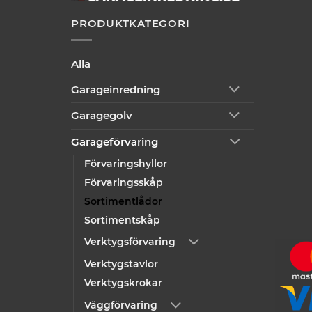
PRODUKTKATEGORI
Alla
Garageinredning
Garagegolv
Garageförvaring
Förvaringshyllor
Förvaringsskåp
Sortimentlådor
Sortimentskåp
Verktygsförvaring
Verktygstavlor
Verktygskrokar
Väggförvaring