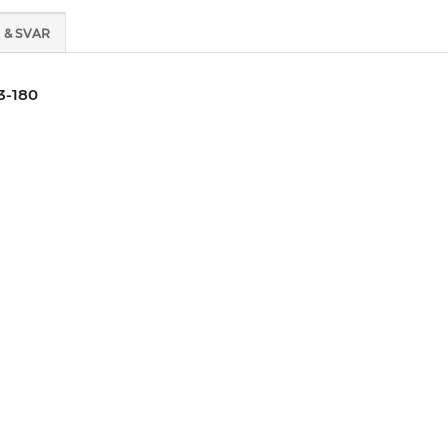
 & SVAR
3-180