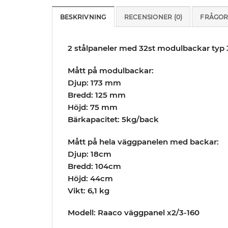
BESKRIVNING
RECENSIONER (0)
FRÅGOR
2 stålpaneler med 32st modulbackar typ 
Mått på modulbackar:
Djup: 173 mm
Bredd: 125 mm
Höjd: 75 mm
Bärkapacitet: 5kg/back
Mått på hela väggpanelen med backar:
Djup: 18cm
Bredd: 104cm
Höjd: 44cm
Vikt: 6,1 kg
Modell: Raaco väggpanel x2/3-160