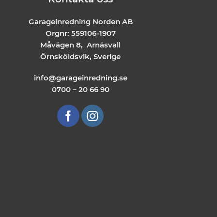
Garageinredning Norden AB
Orgnr: 559106-1907
Måvägen 8, Arnäsvall
Örnsköldsvik, Sverige
info@garageinredning.se
0700 – 20 66 90