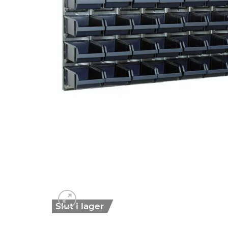
Slut i lager