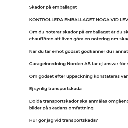
Skador på emballaget
KONTROLLERA EMBALLAGET NOGA VID LEV
Om du noterar skador på emballaget är du skyl
chauffören att även göra en notering om skad
När du tar emot godset godkänner du i annat f
Garageinredning Norden AB tar ej ansvar för sy
Om godset efter uppackning konstateras var
Ej synlig transportskada
Dolda transportskador ska anmälas omgående 
bilder på skadans omfattning.
Hur gör jag vid transportskada?