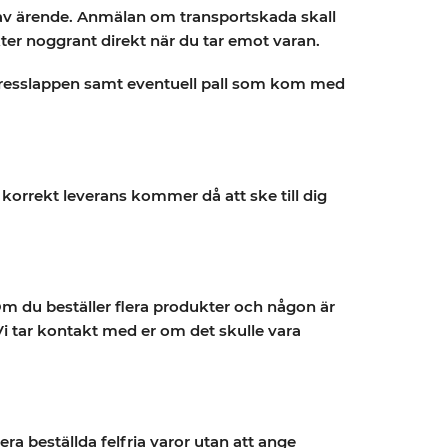
 av ärende. Anmälan om transportskada skall
kter noggrant direkt när du tar emot varan.
dresslappen samt eventuell pall som kom med
 korrekt leverans kommer då att ske till dig
 Om du beställer flera produkter och någon är
 Vi tar kontakt med er om det skulle vara
ra beställda felfria varor utan att ange