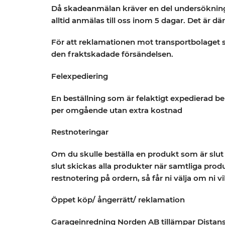
Då skadeanmälan kräver en del undersöknings
alltid anmälas till oss inom 5 dagar. Det är d
För att reklamationen mot transportbolaget
den fraktskadade försändelsen.
Felexpediering
En beställning som är felaktigt expedierad be
per omgående utan extra kostnad
Restnoteringar
Om du skulle beställa en produkt som är slut 
slut skickas alla produkter när samtliga produ
restnotering på ordern, så får ni välja om ni vil
Öppet köp/ ångerrätt/ reklamation
Garageinredning Norden AB tillämpar Distansavt