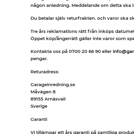
någon anledning. Meddelande om detta ska läm
Du betalar själv returfrakten. och varor ska s
Tre års reklamations rätt från inköps datum
Öppet köp/ångerrätt gäller inte varor som spec
Kontakta oss på 0700 20 66 90 eller
info@gar
pengar.
Returadress:
Garageinredning.se
Måvägen 8
89155 Arnäsvall
Sverige
Garanti
Vi tillämpar ett års garanti på samtliga pr