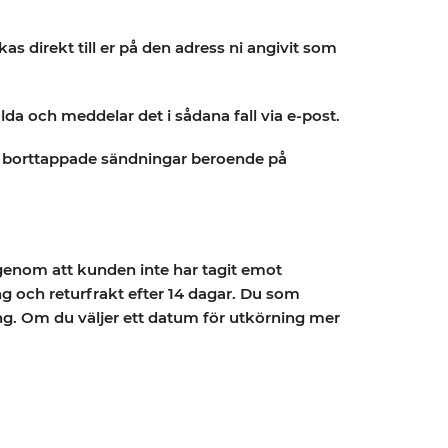
s direkt till er på den adress ni angivit som
lda och meddelar det i sådana fall via e-post.
er borttappade sändningar beroende på
genom att kunden inte har tagit emot
 och returfrakt efter 14 dagar. Du som
ing. Om du väljer ett datum för utkörning mer