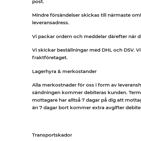
post.
Mindre försändelser skickas till närmaste omb
leveransadress.
Vi packar ordern och meddelar därefter när den
Vi skickar beställningar med DHL och DSV. Vi
fraktföretaget.
Lagerhyra & merkostander
Alla merkostnader för oss i form av leverans
sändningen kommer debiteras kunden. Termina
mottagare har alltså 7 dagar på dig att motta
än 7 dagar bort kommer extra avgifter debiter
Transportskador