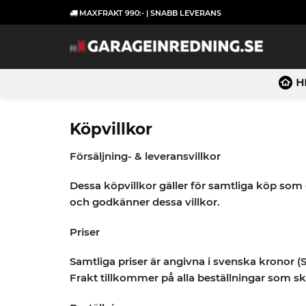
Skip
MAXFRAKT 990:- | SNABB LEVERANS
to
content
H
Köpvillkor
Försäljning- & leveransvillkor
Dessa köpvillkor gäller för samtliga köp som 
och godkänner dessa villkor.
Priser
Samtliga priser är angivna i svenska kronor 
Frakt tillkommer på alla beställningar som sk