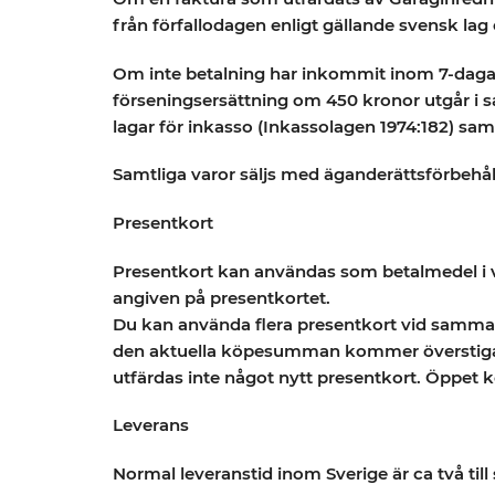
från förfallodagen enligt gällande svensk lag
Om inte betalning har inkommit inom 7-dagar 
förseningsersättning om 450 kronor utgår i s
lagar för inkasso (Inkassolagen 1974:182) sa
Samtliga varor säljs med äganderättsförbehåll. 
Presentkort
Presentkort kan användas som betalmedel i vå
angiven på presentkortet.
Du kan använda flera presentkort vid samma 
den aktuella köpesumman kommer överstigande
utfärdas inte något nytt presentkort. Öppet k
Leverans
Normal leveranstid inom Sverige är ca två till