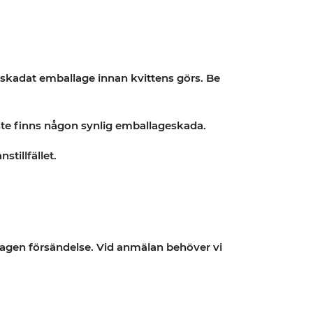
rtskadat emballage innan kvittens görs. Be
inte finns någon synlig emballageskada.
tillfället.
agen försändelse. Vid anmälan behöver vi