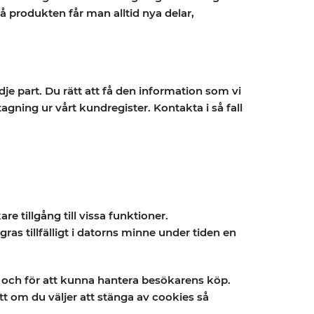
 produkten får man alltid nya delar,
je part. Du rätt att få den information som vi
tagning ur vårt kundregister. Kontakta i så fall
 tillgång till vissa funktioner.
s tillfälligt i datorns minne under tiden en
en och för att kunna hantera besökarens köp.
tt om du väljer att stänga av cookies så