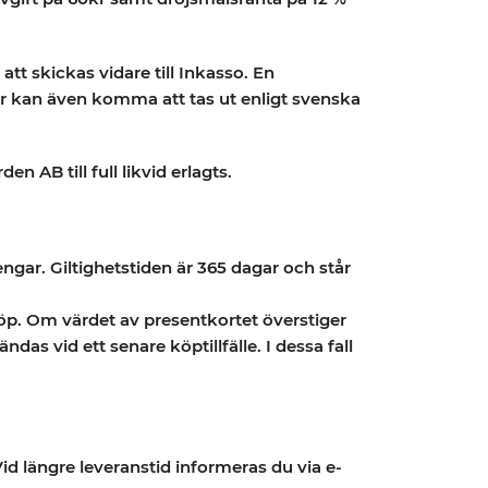
t skickas vidare till Inkasso. En
er kan även komma att tas ut enligt svenska
 AB till full likvid erlagts.
gar. Giltighetstiden är 365 dagar och står
p. Om värdet av presentkortet överstiger
 vid ett senare köptillfälle. I dessa fall
Vid längre leveranstid informeras du via e-