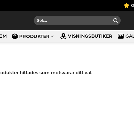
Sök
efter:
EM
VISNINGSBUTIKER
GA
PRODUKTER
rodukter hittades som motsvarar ditt val.