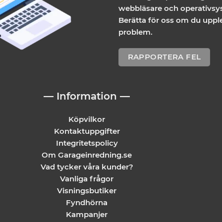
webbläsare och operativsy
Berätta för oss om du uppl
problem.
RAPPORTERA FEL
— Information —
Köpvilkor
Kontaktuppgifter
Integritetspolicy
Om Garageinredning.se
Vad tycker våra kunder?
Vanliga frågor
Visningsbutiker
Fyndhörna
Kampanjer