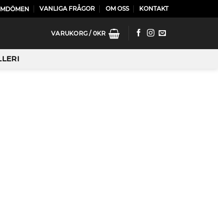
VANLIGA FRÅGOR
OM OSS
KONTAKT
OMDÖMEN
VARUKORG /
0
KR
LLERI