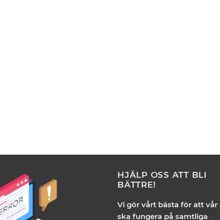
HJÄLP OSS ATT BLI
BÄTTRE!
Vi gör vårt bästa för att vår
ska fungera på samtliga