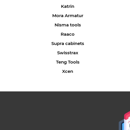
Katrin
Mora Armatur
Nisma tools
Raaco
Supra cabinets
Swisstrax
Teng Tools
Xcen