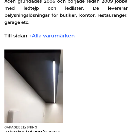
Xcen grundades 2006 och började redan 2009 jobba
med ledtejp och ledlister. De levererar
belysningslösningar för butiker, kontor, restauranger,
garage etc.
Till sidan
→Alla varumärken
GARAGEBELYSNING