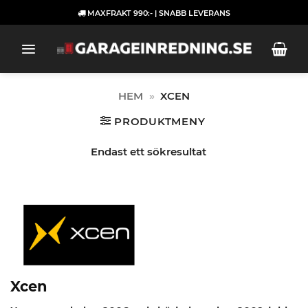
Skip
MAXFRAKT 990:- | SNABB LEVERANS
to
content
HEM
»
XCEN
PRODUKTMENY
Endast ett sökresultat
Xcen