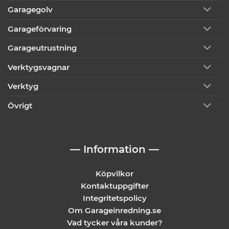
Garagegolv
Garageförvaring
Garageutrustning
Verktygsvagnar
Verktyg
Övrigt
— Information —
Köpvilkor
Kontaktuppgifter
Integritetspolicy
Om Garageinredning.se
Vad tycker våra kunder?