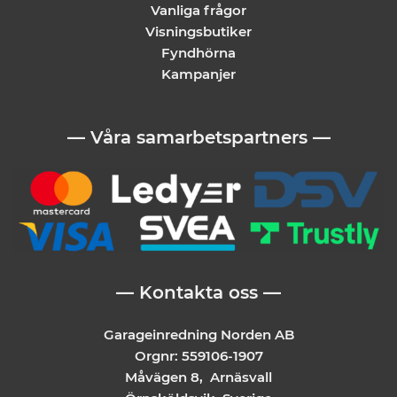
Vanliga frågor
Visningsbutiker
Fyndhörna
Kampanjer
— Våra samarbetspartners —
— Kontakta oss —
Garageinredning Norden AB
Orgnr: 559106-1907
Måvägen 8, Arnäsvall