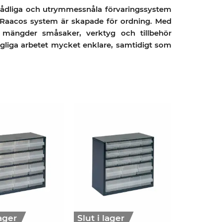
skådliga och utrymmessnåla förvaringssystem
. Raacos system är skapade för ordning. Med
 mängder småsaker, verktyg och tillbehör
dagliga arbetet mycket enklare, samtidigt som
lager
Slut i lager