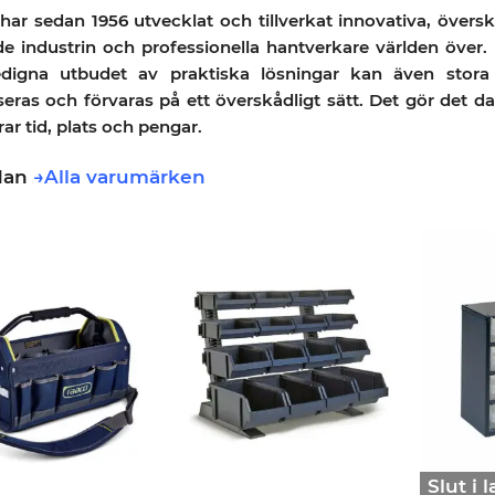
har sedan 1956 utvecklat och tillverkat innovativa, över
de industrin och professionella hantverkare världen över
digna utbudet av praktiska lösningar kan även stora
seras och förvaras på ett överskådligt sätt. Det gör det 
ar tid, plats och pengar.
idan
→Alla varumärken
Slut i 