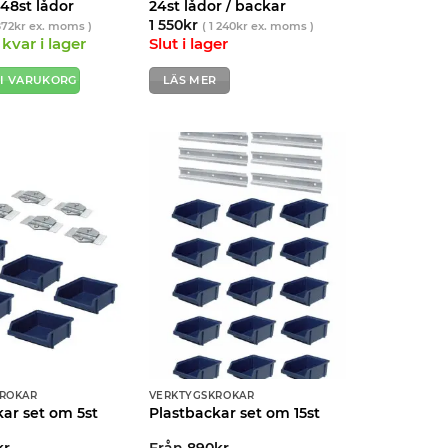
48st lådor
24st lådor / backar
1 550
kr
872
kr
ex. moms )
(
1 240
kr
ex. moms )
kvar i lager
Slut i lager
 I VARUKORG
LÄS MER
ROKAR
VERKTYGSKROKAR
ar set om 5st
Plastbackar set om 15st
kr
Från
890
kr