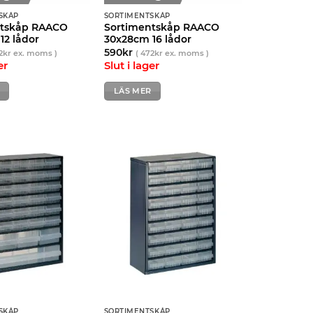
SKÅP
SORTIMENTSKÅP
ntskåp RAACO
Sortimentskåp RAACO
12 lådor
30x28cm 16 lådor
590
kr
2
kr
ex. moms )
(
472
kr
ex. moms )
er
Slut i lager
LÄS MER
SKÅP
SORTIMENTSKÅP