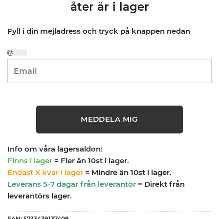
åter är i lager
Fyll i din mejladress och tryck på knappen nedan
MEDDELA MIG
Info om våra lagersaldon:
Finns i lager
= Fler än 10st i lager.
Endast X kvar i lager
= Mindre än 10st i lager.
Leverans 5-7 dagar från leverantör
= Direkt från
leverantörs lager.
EAN:
5733439137409