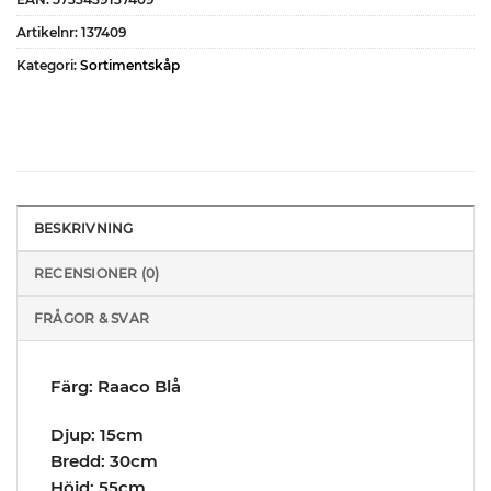
Artikelnr:
137409
Kategori:
Sortimentskåp
BESKRIVNING
RECENSIONER (0)
FRÅGOR & SVAR
Färg: Raaco Blå
Djup: 15cm
Bredd: 30cm
Höjd: 55cm