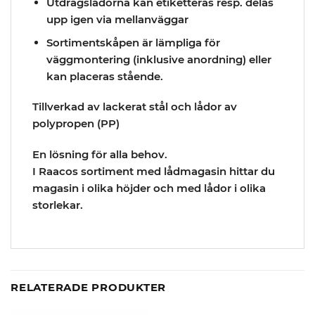
Utdragslådorna kan etiketteras resp. delas
upp igen via mellanväggar
Sortimentskåpen är lämpliga för
väggmontering (inklusive anordning) eller
kan placeras stående.
Tillverkad av lackerat stål och lådor av
polypropen (PP)
En lösning för alla behov.
I Raacos sortiment med lådmagasin hittar du
magasin i olika höjder och med lådor i olika
storlekar.
RELATERADE PRODUKTER