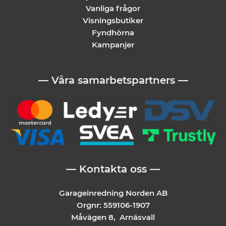
Vanliga frågor
Visningsbutiker
Fyndhörna
Kampanjer
— Våra samarbetspartners —
— Kontakta oss —
Garageinredning Norden AB
Orgnr: 559106-1907
Måvägen 8, Arnäsvall