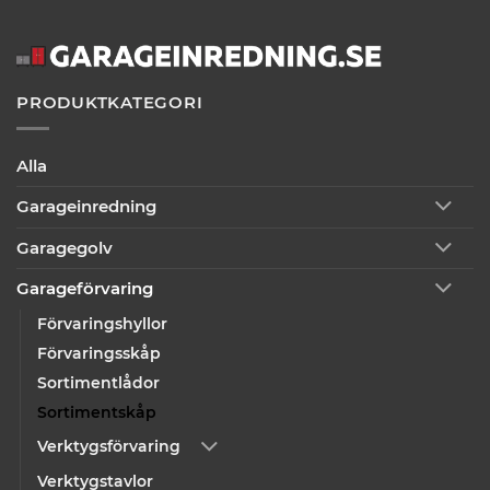
PRODUKTKATEGORI
Alla
Garageinredning
Garagegolv
Garageförvaring
Förvaringshyllor
Förvaringsskåp
Sortimentlådor
Sortimentskåp
Verktygsförvaring
Verktygstavlor