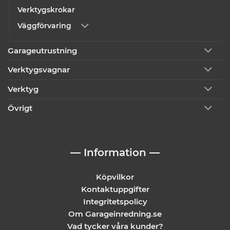
Verktygskrokar
Väggförvaring
Garageutrustning
Verktygsvagnar
Verktyg
Övrigt
— Information —
Köpvilkor
Kontaktuppgifter
Integritetspolicy
Om Garageinredning.se
Vad tycker våra kunder?