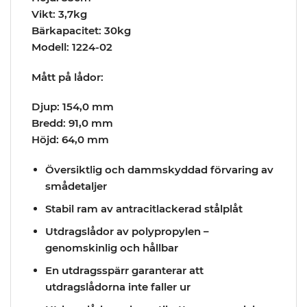
Vikt: 3,7kg
Bärkapacitet: 30kg
Modell: 1224-02
Mått på lådor:
Djup: 154,0 mm
Bredd: 91,0 mm
Höjd: 64,0 mm
Översiktlig och dammskyddad förvaring av
smådetaljer
Stabil ram av antracitlackerad stålplåt
Utdragslådor av polypropylen –
genomskinlig och hållbar
En utdragsspärr garanterar att
utdragslådorna inte faller ur