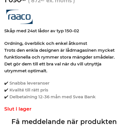
(
872
ex. moms )
Skåp med 24st lådor av typ 150-02
Ordning, överblick och enkel åtkomst
Trots den enkla designen är lådmagasinen mycket
funktionella och rymmer stora mängder smådelar.
Det gör dem till ett bra val när du vill utnyttja
utrymmet optimalt.
✔️
Snabba leveranser
✔️
Kvalité till rätt pris
✔️
Delbetalning 12-36 mån med Svea Bank
Slut i lager
Få meddelande när produkten