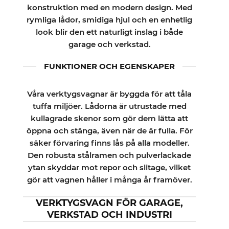
konstruktion med en modern design. Med
rymliga lådor, smidiga hjul och en enhetlig
look blir den ett naturligt inslag i både
garage och verkstad.
FUNKTIONER OCH EGENSKAPER
Våra verktygsvagnar är byggda för att tåla
tuffa miljöer. Lådorna är utrustade med
kullagrade skenor som gör dem lätta att
öppna och stänga, även när de är fulla. För
säker förvaring finns lås på alla modeller.
Den robusta stålramen och pulverlackade
ytan skyddar mot repor och slitage, vilket
gör att vagnen håller i många år framöver.
VERKTYGSVAGN FÖR GARAGE,
VERKSTAD OCH INDUSTRI