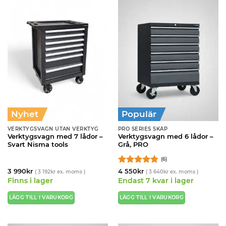
Nyhet
Populär
VERKTYGSVAGN UTAN VERKTYG
PRO SERIES SKÅP
Verktygsvagn med 7 lådor –
Verktygsvagn med 6 lådor –
Svart Nisma tools
Grå, PRO
(6)
Betygsatt
3 990
kr
4 550
kr
(
3 192
kr
ex. moms )
(
3 640
kr
ex. moms )
4.83
av 5
Finns i lager
Endast 7 kvar i lager
LÄGG TILL I VARUKORG
LÄGG TILL I VARUKORG