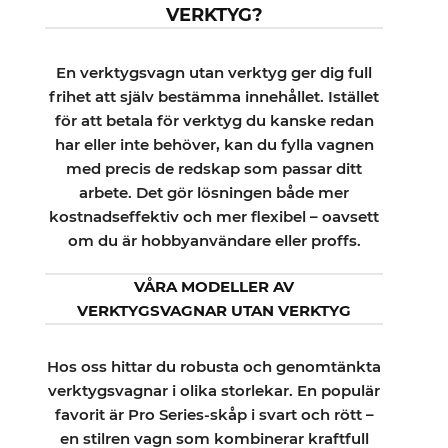
VERKTYG?
En verktygsvagn utan verktyg ger dig full
frihet att själv bestämma innehållet. Istället
för att betala för verktyg du kanske redan
har eller inte behöver, kan du fylla vagnen
med precis de redskap som passar ditt
arbete. Det gör lösningen både mer
kostnadseffektiv och mer flexibel – oavsett
om du är hobbyanvändare eller proffs.
VÅRA MODELLER AV
VERKTYGSVAGNAR UTAN VERKTYG
Hos oss hittar du robusta och genomtänkta
verktygsvagnar i olika storlekar. En populär
favorit är Pro Series-skåp i svart och rött –
en stilren vagn som kombinerar kraftfull