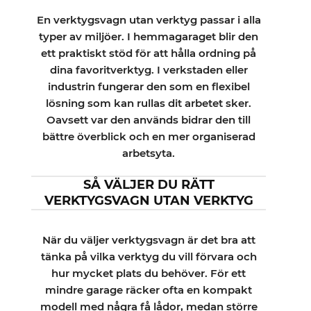
En verktygsvagn utan verktyg passar i alla
typer av miljöer. I hemmagaraget blir den
ett praktiskt stöd för att hålla ordning på
dina favoritverktyg. I verkstaden eller
industrin fungerar den som en flexibel
lösning som kan rullas dit arbetet sker.
Oavsett var den används bidrar den till
bättre överblick och en mer organiserad
arbetsyta.
SÅ VÄLJER DU RÄTT
VERKTYGSVAGN UTAN VERKTYG
När du väljer verktygsvagn är det bra att
tänka på vilka verktyg du vill förvara och
hur mycket plats du behöver. För ett
mindre garage räcker ofta en kompakt
modell med några få lådor, medan större