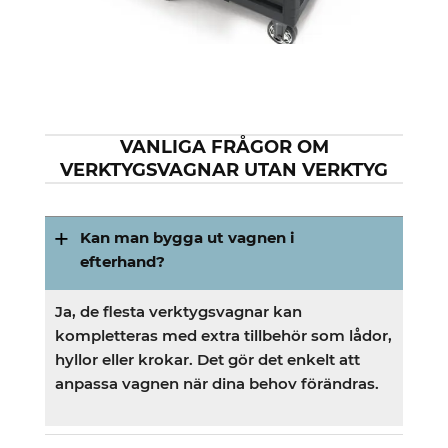
VANLIGA FRÅGOR OM
VERKTYGSVAGNAR UTAN VERKTYG
Kan man bygga ut vagnen i
efterhand?
Ja, de flesta verktygsvagnar kan
kompletteras med extra tillbehör som lådor,
hyllor eller krokar. Det gör det enkelt att
anpassa vagnen när dina behov förändras.