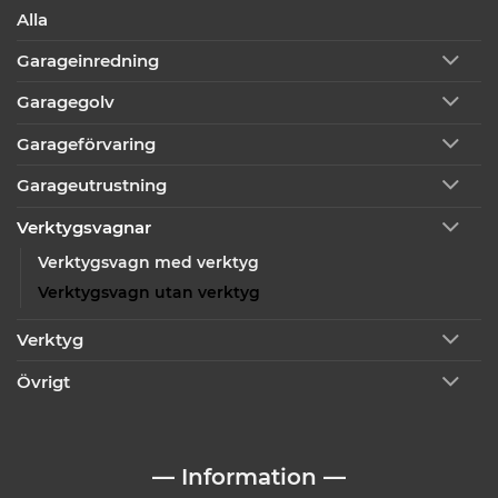
Alla
Garageinredning
Garagegolv
Garageförvaring
Garageutrustning
Verktygsvagnar
Verktygsvagn med verktyg
Verktygsvagn utan verktyg
Verktyg
Övrigt
— Information —