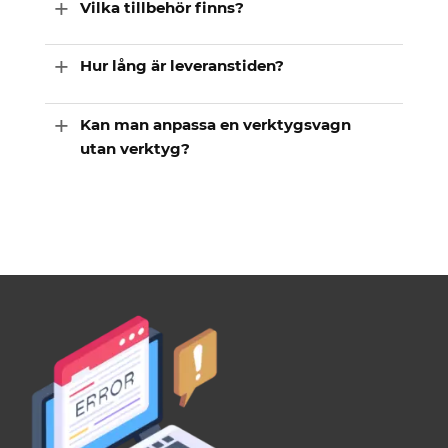
Vilka tillbehör finns?
Hur lång är leveranstiden?
Kan man anpassa en verktygsvagn
utan verktyg?