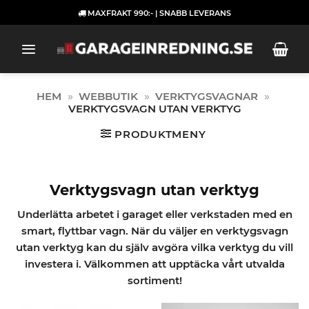
Skip
MAXFRAKT 990:- | SNABB LEVERANS
to
content
HEM
»
WEBBUTIK
»
VERKTYGSVAGNAR
»
VERKTYGSVAGN UTAN VERKTYG
PRODUKTMENY
Verktygsvagn utan verktyg
Underlätta arbetet i garaget eller verkstaden med en
smart, flyttbar vagn. När du väljer en verktygsvagn
utan verktyg kan du själv avgöra vilka verktyg du vill
investera i. Välkommen att upptäcka vårt utvalda
sortiment!