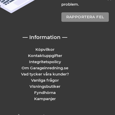
problem.
RAPPORTERA FEL
— Information —
Köpvilkor
Kontaktuppgifter
Integritetspolicy
Om Garageinredning.se
Vad tycker våra kunder?
Vanliga frågor
Visningsbutiker
Fyndhörna
Kampanjer