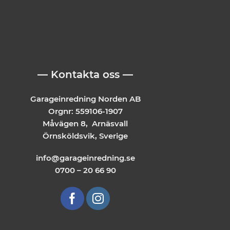
— Kontakta oss —
Garageinredning Norden AB
Orgnr: 559106-1907
Måvägen 8, Arnäsvall
Örnsköldsvik, Sverige
info@garageinredning.se
0700 – 20 66 90