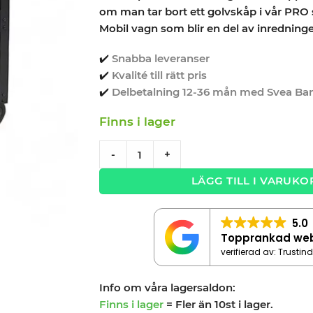
om man tar bort ett golvskåp i vår PRO s
Mobil vagn som blir en del av inredning
✔️
Snabba leveranser
✔️
Kvalité till rätt pris
✔️
Delbetalning 12-36 mån med Svea Ba
Finns i lager
Avlastningsvagn med 3 hyllor svart, PRO 
-
+
LÄGG TILL I VARUKO
5.0
Topprankad we
verifierad av: Trustin
Info om våra lagersaldon:
Finns i lager
= Fler än 10st i lager.