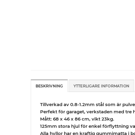
BESKRIVNING
YTTERLIGARE INFORMATION
Tillverkad av 0.8-1.2mm stål som är pulve
Perfekt för garaget, verkstaden med tre hy
Mått: 68 x 46 x 86 cm, vikt 23kg.
125mm stora hjul för enkel förflyttning va
Alla hyllor har en kraftig gummimatta i b