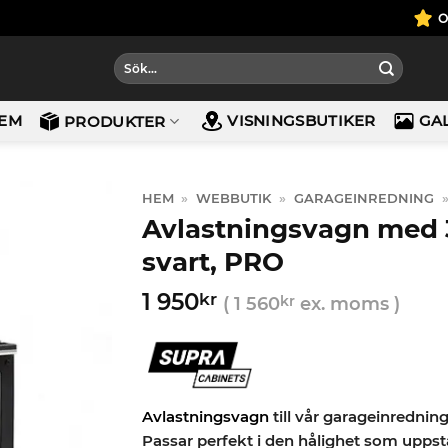
Sök
efter:
EM
VISNINGSBUTIKER
GA
PRODUKTER
HEM
»
WEBBUTIK
»
GARAGEINREDNING
Avlastningsvagn med 3
svart, PRO
1 950
kr
(
1 560
kr
ex. moms )
Avlastningsvagn
till vår garageinredning
Passar perfekt i den hålighet som upps