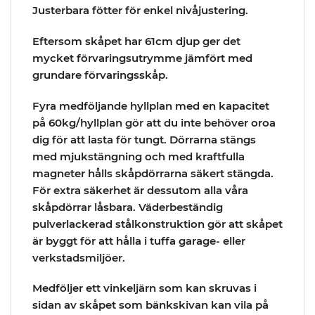
Justerbara fötter för enkel nivåjustering.
Eftersom skåpet har
61cm djup
ger det
mycket förvaringsutrymme jämfört med
grundare förvaringsskåp.
Fyra medföljande hyllplan med en kapacitet
på 60kg/hyllplan gör att du inte behöver oroa
dig för att lasta för tungt. Dörrarna stängs
med mjukstängning och med kraftfulla
magneter hålls skåpdörrarna säkert stängda.
För extra säkerhet är dessutom alla våra
skåpdörrar låsbara. Väderbeständig
pulverlackerad stålkonstruktion gör att skåpet
är byggt för att hålla i tuffa garage- eller
verkstadsmiljöer.
Medföljer ett vinkeljärn som kan skruvas i
sidan av skåpet som bänkskivan kan vila på