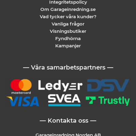
Integritetspolicy
Om Garageinredning.se
Vad tycker våra kunder?
Vanliga frågor
Visningsbutiker
Fyndhörna
Kampanjer
— Våra samarbetspartners —
— Kontakta oss —
Garageinredning Norden AB