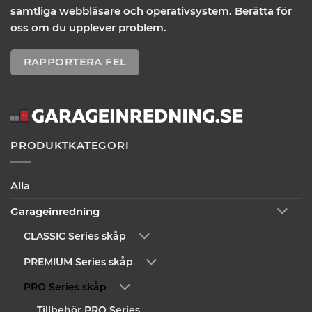
samtliga webbläsare och operativsystem. Berätta för
oss om du upplever problem.
RAPPORTERA FEL
PRODUKTKATEGORI
Alla
Garageinredning
CLASSIC Series skåp
PREMIUM Series skåp
PRO Series skåp
Tillbehör PRO Series