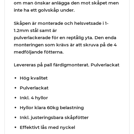
om man önskar anlägga den mot skåpet men
inte ha ett golvskåp under.
Skåpen är monterade och helsvetsade i 1-
1.2mm stål samt är
pulverlackerade för en reptålig yta. Den enda
monteringen som krävs är att skruva på de 4
medföljande fötterna.
Levereras på pall färdigmonterat. Pulverlackat
Hög kvalitet
Pulverlackat
Inkl. 4 hyllor
Hyllor klara 60kg belastning
Inkl. justeringsbara skåpfötter
Effektivt lås med nyckel