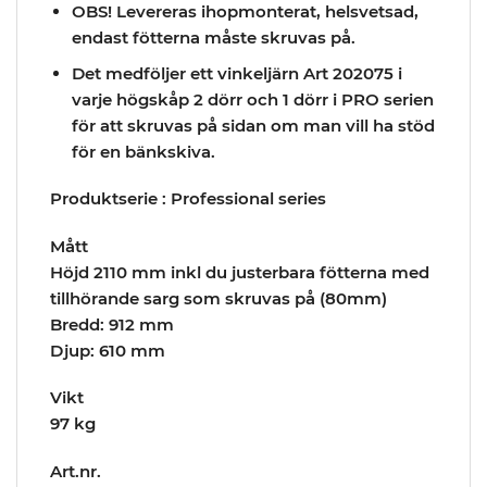
OBS! Levereras ihopmonterat, helsvetsad,
endast fötterna måste skruvas på.
Det medföljer ett vinkeljärn Art 202075 i
varje högskåp 2 dörr och 1 dörr i PRO serien
för att skruvas på sidan om man vill ha stöd
för en bänkskiva.
Produktserie : Professional series
Mått
Höjd 2110 mm inkl du justerbara fötterna med
tillhörande sarg som skruvas på (80mm)
Bredd: 912 mm
Djup: 610 mm
Vikt
97 kg
Art.nr.