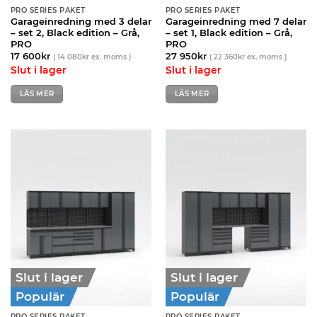
PRO SERIES PAKET
PRO SERIES PAKET
Garageinredning med 3 delar
Garageinredning med 7 delar
– set 2, Black edition – Grå,
– set 1, Black edition – Grå,
PRO
PRO
17 600
kr
27 950
kr
(
14 080
kr
ex. moms )
(
22 360
kr
ex. moms )
Slut i lager
Slut i lager
LÄS MER
LÄS MER
Slut i lager
Slut i lager
Populär
Populär
PRO SERIES PAKET
PRO SERIES PAKET