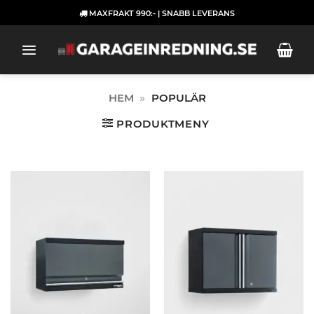
Skip
MAXFRAKT 990:- | SNABB LEVERANS
to
content
HEM
»
POPULÄR
PRODUKTMENY