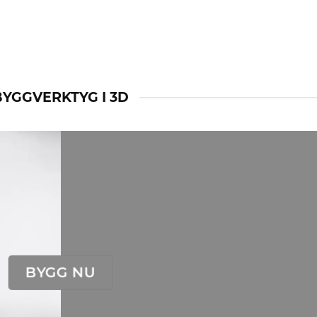
BYGGVERKTYG I 3D
BYGG NU