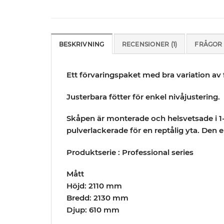
BESKRIVNING
RECENSIONER (1)
FRÅGOR 
Ett förvaringspaket med bra variation av
Justerbara fötter för enkel nivåjustering.
Skåpen är monterade och helsvetsade i 1
pulverlackerade för en reptålig yta. Den
Produktserie : Professional series
Mått
Höjd: 2110 mm
Bredd: 2130 mm
Djup: 610 mm