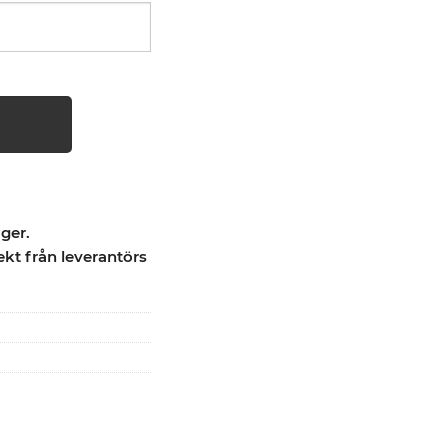
ager.
ekt från leverantörs