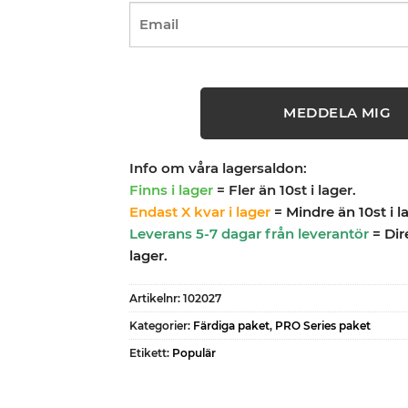
MEDDELA MIG
Info om våra lagersaldon:
Finns i lager
= Fler än 10st i lager.
Endast X kvar i lager
= Mindre än 10st i l
Leverans 5-7 dagar från leverantör
= Dir
lager.
Artikelnr:
102027
Kategorier:
Färdiga paket
,
PRO Series paket
Etikett:
Populär