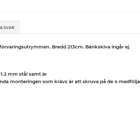
& SVAR
 förvaringsutrymmen. Bredd 213cm. Bänkskiva ingår ej.
-1.2 mm stål samt är
 enda monteringen som krävs är att skruva på de 4 medfölja