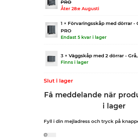
PRO
Åter 28:e Augusti
1 ×
Förvaringsskåp med dörrar - 
PRO
Endast 5 kvar i lager
3 ×
Väggskåp med 2 dörrar - Grå
Finns i lager
Slut i lager
Få meddelande när produ
i lager
Fyll i din mejladress och tryck på knap