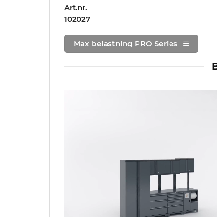
Art.nr.
102027
Max belastning PRO Series