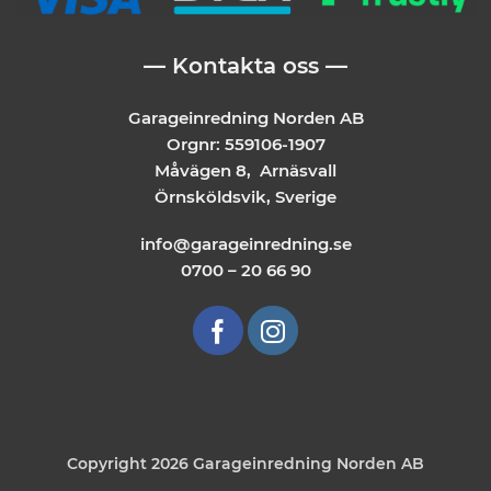
— Kontakta oss —
Garageinredning Norden AB
Orgnr: 559106-1907
Måvägen 8, Arnäsvall
Örnsköldsvik, Sverige
info@garageinredning.se
0700 – 20 66 90
Copyright 2026 Garageinredning Norden AB