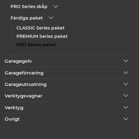
PRO Series skåp
Färdiga paket
CLASSIC Series paket
PREMIUM Series paket
PRO Series paket
Garagegolv
Garageförvaring
Garageutrustning
Verktygsvagnar
Verktyg
Övrigt