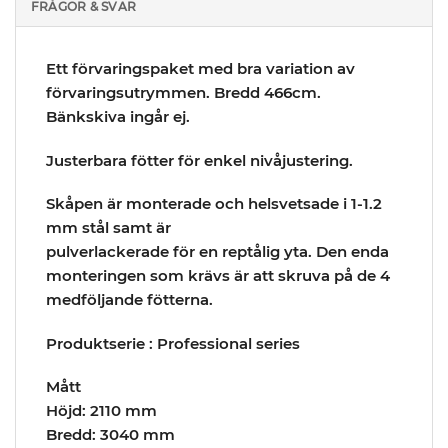
FRÅGOR & SVAR
Ett förvaringspaket med bra variation av
förvaringsutrymmen. Bredd 466cm.
Bänkskiva ingår ej.
Justerbara fötter för enkel nivåjustering.
Skåpen är monterade och helsvetsade i 1-1.2
mm stål samt är
pulverlackerade för en reptålig yta. Den enda
monteringen som krävs är att skruva på de 4
medföljande fötterna.
Produktserie : Professional series
Mått
Höjd: 2110 mm
Bredd: 3040 mm