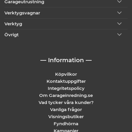
Garageutrustning
Verktygsvagnar
Verktyg
Övrigt
— Information —
Köpvilkor
Kontaktuppgifter
Integritetspolicy
Om Garageinredning.se
Vad tycker våra kunder?
Vanliga frågor
Visningsbutiker
Fyndhörna
Kampanjer