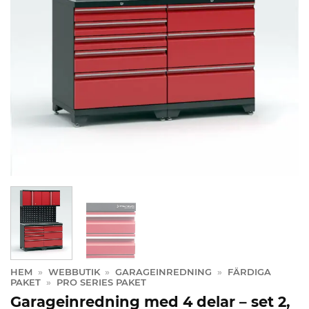
HEM
»
WEBBUTIK
»
GARAGEINREDNING
»
FÄRDIGA
PAKET
»
PRO SERIES PAKET
Garageinredning med 4 delar – set 2,