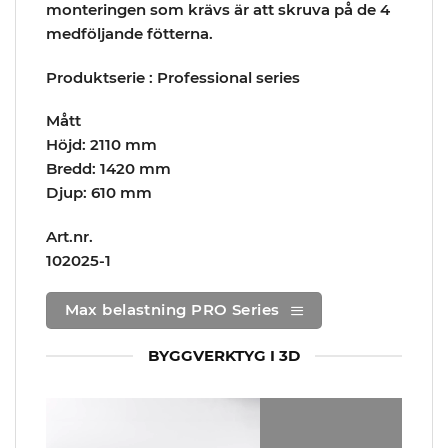
monteringen som krävs är att skruva på de 4
medföljande fötterna.
Produktserie : Professional series
Mått
Höjd: 2110 mm
Bredd: 1420 mm
Djup: 610 mm
Art.nr.
102025-1
Max belastning PRO Series
BYGGVERKTYG I 3D