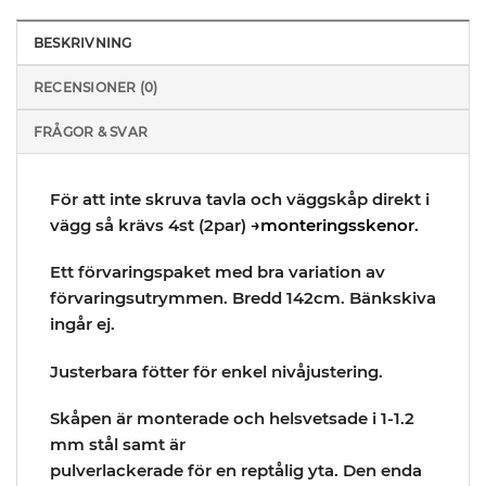
BESKRIVNING
RECENSIONER (0)
FRÅGOR & SVAR
För att inte skruva tavla och väggskåp direkt i
vägg så krävs 4st (2par)
→monteringsskenor.
Ett förvaringspaket med bra variation av
förvaringsutrymmen. Bredd 142cm. Bänkskiva
ingår ej.
Justerbara fötter för enkel nivåjustering.
Skåpen är monterade och helsvetsade i 1-1.2
mm stål samt är
pulverlackerade för en reptålig yta. Den enda