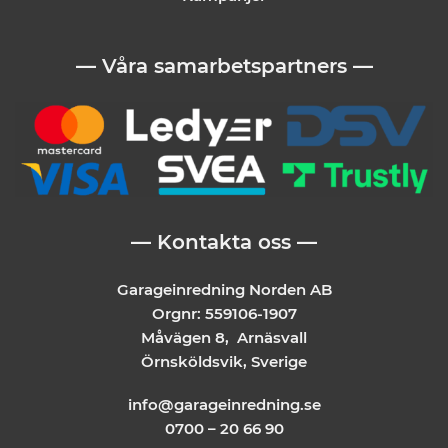
— Våra samarbetspartners —
— Kontakta oss —
Garageinredning Norden AB
Orgnr: 559106-1907
Måvägen 8, Arnäsvall
Örnsköldsvik, Sverige
info@garageinredning.se
0700 – 20 66 90