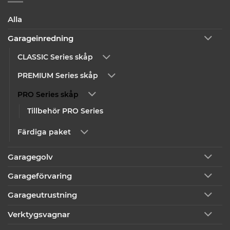
Alla
Garageinredning
CLASSIC Series skåp
PREMIUM Series skåp
PRO Series skåp
Tillbehör PRO Series
Färdiga paket
Garagegolv
Garageförvaring
Garageutrustning
Verktygsvagnar