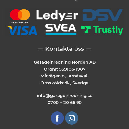
— Kontakta oss —
Garageinredning Norden AB
Orgnr: 559106-1907
Måvägen 8, Arnäsvall
Örnsköldsvik, Sverige
info@garageinredning.se
0700 – 20 66 90