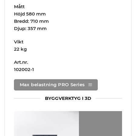
Mått
Höjd 580 mm
Bredd: 710 mm
Djup: 357 mm
Vikt
22 kg
Art.nr.
102002-1
Max belastning PRO Series
BYGGVERKTYG I 3D