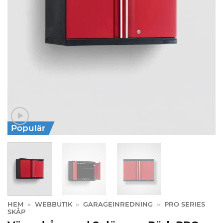
Populär
HEM
»
WEBBUTIK
»
GARAGEINREDNING
»
PRO SERIES
SKÅP