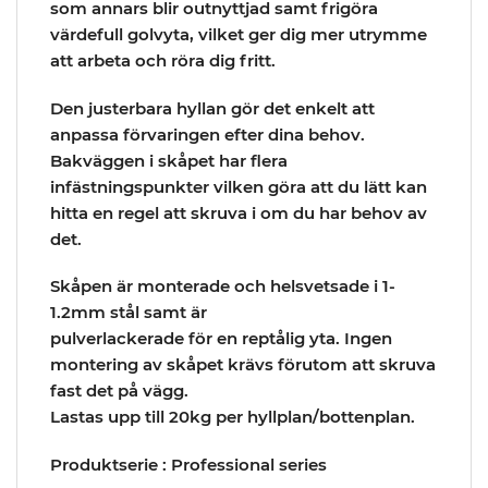
som annars blir outnyttjad samt frigöra
värdefull golvyta, vilket ger dig mer utrymme
att arbeta och röra dig fritt.
Den justerbara hyllan gör det enkelt att
anpassa förvaringen efter dina behov.
Bakväggen i skåpet har flera
infästningspunkter vilken göra att du lätt kan
hitta en regel att skruva i om du har behov av
det.
Skåpen är monterade och helsvetsade i 1-
1.2mm stål samt är
pulverlackerade för en reptålig yta. Ingen
montering av skåpet krävs förutom att skruva
fast det på vägg.
Lastas upp till 20kg per hyllplan/bottenplan.
Produktserie : Professional series