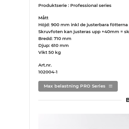
Produktserie : Professional series
Mått
Höjd: 900 mm inkl de justerbara föttern
Skruvfoten kan justeras upp +40mm = 
Bredd: 710 mm
Djup: 610 mm
Vikt
50 kg
Art.nr.
102004-1
Max belastning PRO Series