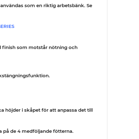
användas som en riktig arbetsbänk. Se
SERIES
ad finish som motstår nötning och
ukstängningsfunktion.
höjder i skåpet för att anpassa det till
a på de 4 medföljande fötterna.