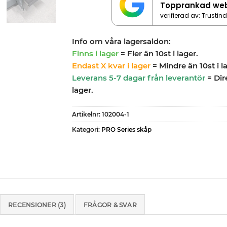
Topprankad we
verifierad av: Trustin
Info om våra lagersaldon:
Finns i lager
= Fler än 10st i lager.
Endast X kvar i lager
= Mindre än 10st i l
Leverans 5-7 dagar från leverantör
= Dir
lager.
Artikelnr:
102004-1
Kategori:
PRO Series skåp
RECENSIONER (3)
FRÅGOR & SVAR