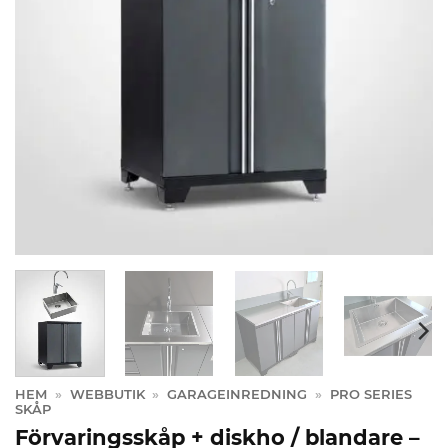
HEM
»
WEBBUTIK
»
GARAGEINREDNING
»
PRO SERIES
SKÅP
Förvaringsskåp + diskho / blandare –