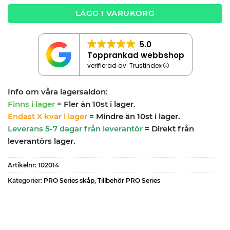
LÄGG I VARUKORG
5.0
Topprankad webbshop
verifierad av: Trustindex
Info om våra lagersaldon:
Finns i lager
= Fler än 10st i lager.
Endast X kvar i lager
= Mindre än 10st i lager.
Leverans 5-7 dagar från leverantör
= Direkt från
leverantörs lager.
Artikelnr:
102014
Kategorier:
PRO Series skåp
,
Tillbehör PRO Series