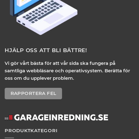
HJÄLP OSS ATT BLI BÄTTRE!
Vi gör vårt bästa för att vår sida ska fungera på
samtliga webbläsare och operativsystem. Berätta för
oss om du upplever problem.
RAPPORTERA FEL
PRODUKTKATEGORI