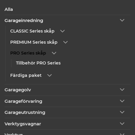
Alla
Garageinredning
CLASSIC Series skåp
PREMIUM Series skåp
PRO Series skåp
Tillbehör PRO Series
Färdiga paket
Garagegolv
Garageförvaring
Garageutrustning
Verktygsvagnar
Verktyg