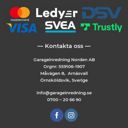
— Kontakta oss —
Garageinredning Norden AB
Orgnr: 559106-1907
Måvägen 8, Arnäsvall
Örnsköldsvik, Sverige
info@garageinredning.se
0700 – 20 66 90