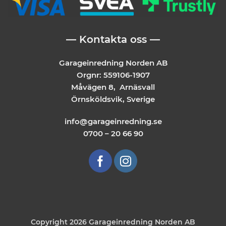
— Kontakta oss —
Garageinredning Norden AB
Orgnr: 559106-1907
Måvägen 8, Arnäsvall
Örnsköldsvik, Sverige
info@garageinredning.se
0700 – 20 66 90
Copyright 2026 Garageinredning Norden AB