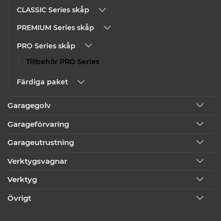
CLASSIC Series skåp
PREMIUM Series skåp
PRO Series skåp
Tillbehör PRO Series
Färdiga paket
Garagegolv
Garageförvaring
Garageutrustning
Verktygsvagnar
Verktyg
Övrigt