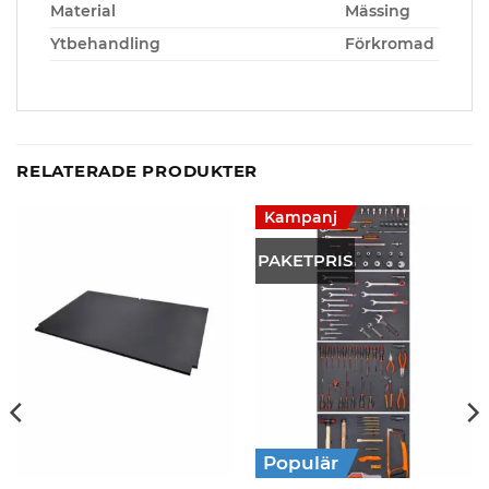
Material
Mässing
Ytbehandling
Förkromad
RELATERADE PRODUKTER
Kampanj
PAKETPRIS
Populär