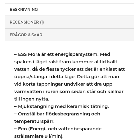
BESKRIVNING
RECENSIONER (1)
FRÅGOR & SVAR
– ESS Mora är ett energisparsystem. Med
spaken i läget rakt fram kommer alltid kallt
vatten, då de flesta tycker att det är enklast att
öppna/stänga i detta läge. Detta gör att man
vid korta tappningar undviker att dra upp
varmvatten i rören som sedan står och kallnar
till ingen nytta.
– Mjukstängning med keramisk tätning.
– Omställbar flödesbegränsning och
temperaturspärr.
– Eco (Energi- och vattenbesparande
strålsamlare 9 l/min).