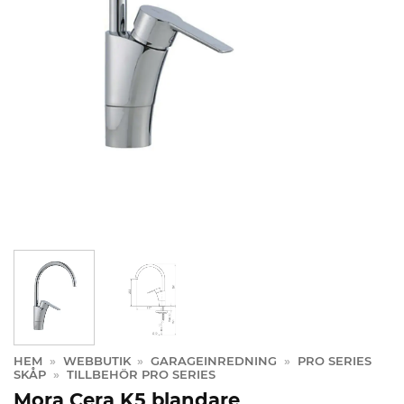
HEM
»
WEBBUTIK
»
GARAGEINREDNING
»
PRO SERIES
SKÅP
»
TILLBEHÖR PRO SERIES
Mora Cera K5 blandare