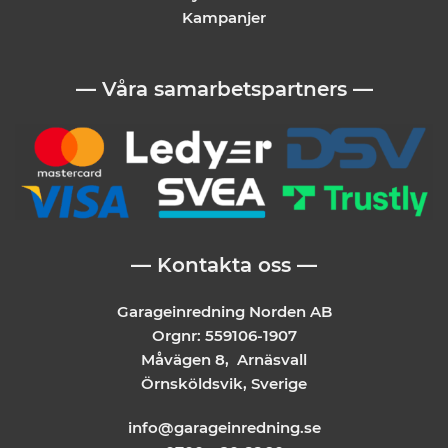
Kampanjer
— Våra samarbetspartners —
— Kontakta oss —
Garageinredning Norden AB
Orgnr: 559106-1907
Måvägen 8, Arnäsvall
Örnsköldsvik, Sverige
info@garageinredning.se