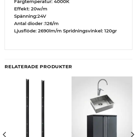
Färgtemperatur: 4000K
Effekt: 20w/m
Spänning:24V
Antal dioder :126/m
Ljusflöde: 2690lm/m Spridningsvinkel: 120gr
RELATERADE PRODUKTER