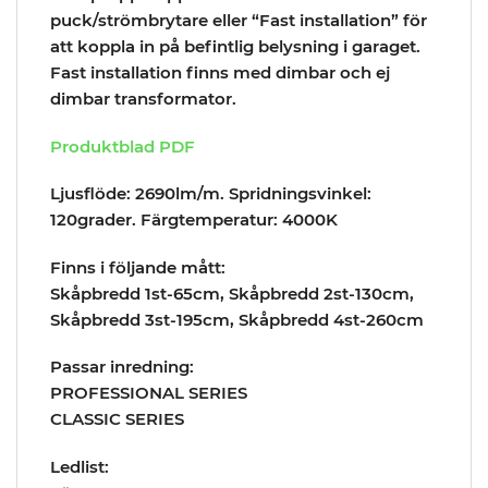
puck/strömbrytare eller “Fast installation” för
att koppla in på befintlig belysning i garaget.
Fast installation finns med dimbar och ej
dimbar transformator.
Produktblad PDF
Ljusflöde: 2690lm/m. Spridningsvinkel:
120grader. Färgtemperatur: 4000K
Finns i följande mått:
Skåpbredd 1st-65cm, Skåpbredd 2st-130cm,
Skåpbredd 3st-195cm, Skåpbredd 4st-260cm
Passar inredning:
PROFESSIONAL SERIES
CLASSIC SERIES
Ledlist: