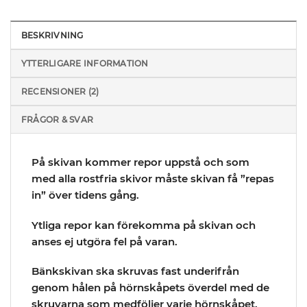
BESKRIVNING
YTTERLIGARE INFORMATION
RECENSIONER (2)
FRÅGOR & SVAR
På skivan kommer repor uppstå och som
med alla rostfria skivor måste skivan få ”repas
in” över tidens gång.
Ytliga repor kan förekomma på skivan och
anses ej utgöra fel på varan.
Bänkskivan ska skruvas fast underifrån
genom hålen på hörnskåpets överdel med de
skruvarna som medföljer varje hörnskåpet.