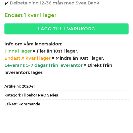
✔️
Delbetalning 12-36 mån med Svea Bank
Endast 1 kvar i lager
LÄGG TILL I VARUKORG
Info om våra lagersaldon:
Finns i lager
= Fler än 10st i lager.
Endast X kvar i lager
= Mindre än 10st i lager.
Leverans 5-7 dagar från leverantör
= Direkt från
leverantörs lager.
Artikelnr:
202041
Kategori:
Tillbehör PRO Series
Etikett:
Kommande