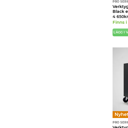
PRO SERI
Verkty
Black e
4 650
k
Finns i
LÄGG I
Nyhet
PRO SERI
Verktyg