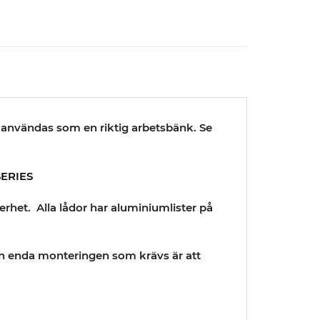
användas som en riktig arbetsbänk. Se
SERIES
rhet. Alla lådor har aluminiumlister på
Den enda monteringen som krävs är att