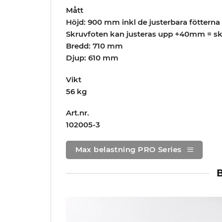
Mått
Höjd: 900 mm inkl de justerbara föttern
Skruvfoten kan justeras upp +40mm = 
Bredd: 710 mm
Djup: 610 mm
Vikt
56 kg
Art.nr.
102005-3
Max belastning PRO Series