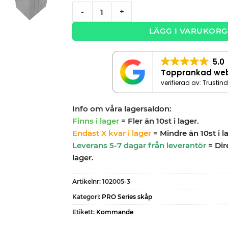
Verktygsskåp med 3 lådor Black edition –
-
+
LÄGG I VARUKORG
5.0
Topprankad we
verifierad av: Trustin
Info om våra lagersaldon:
Finns i lager
= Fler än 10st i lager.
Endast X kvar i lager
= Mindre än 10st i l
Leverans 5-7 dagar från leverantör
= Dir
lager.
Artikelnr:
102005-3
Kategori:
PRO Series skåp
Etikett:
Kommande