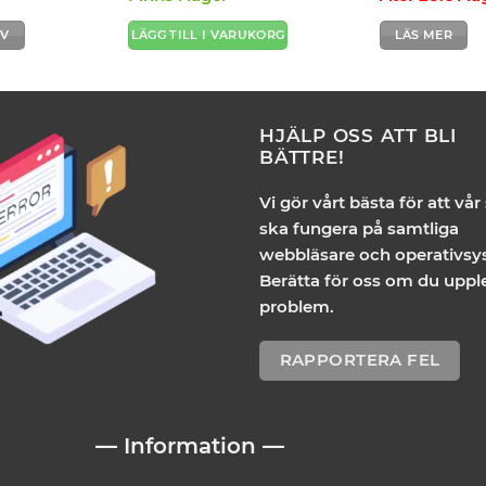
IV
LÄGG TILL I VARUKORG
LÄS MER
HJÄLP OSS ATT BLI
BÄTTRE!
Vi gör vårt bästa för att vår
ska fungera på samtliga
webbläsare och operativsy
Berätta för oss om du uppl
problem.
RAPPORTERA FEL
— Information —