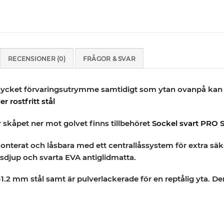
RECENSIONER (0)
FRÅGOR & SVAR
ycket förvaringsutrymme samtidigt som ytan ovanpå kan 
er rostfritt stål
kåpet ner mot golvet finns tillbehöret
Sockel svart PRO 
onterat och låsbara med ett centrallåssystem för extra säke
sdjup och svarta EVA antiglidmatta.
1.2 mm stål samt är pulverlackerade för en reptålig yta. 