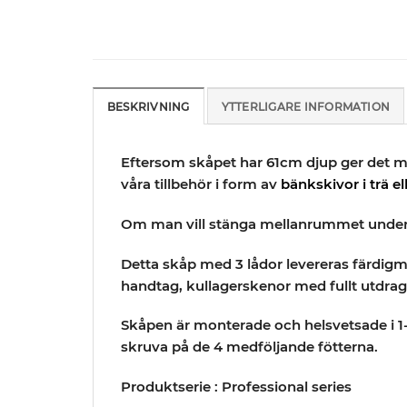
BESKRIVNING
YTTERLIGARE INFORMATION
Eftersom skåpet har
61cm djup
ger det m
våra tillbehör i form av
bänkskivor i trä ell
Om man vill stänga mellanrummet under s
Detta skåp med 3 lådor levereras färdigm
handtag, kullagerskenor med fullt utdrag
Skåpen är monterade och helsvetsade i 1-
skruva på de 4 medföljande fötterna.
Produktserie : Professional series