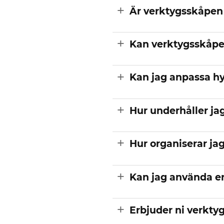
Är verktygsskåpen
Kan verktygsskåpen
Kan jag anpassa hy
Hur underhåller jag
Hur organiserar ja
Kan jag använda er
Erbjuder ni verktyg