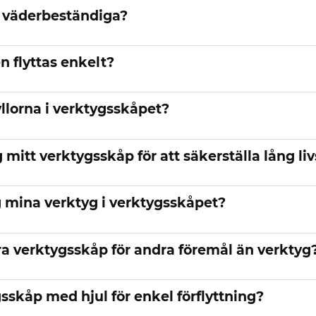
 väderbeständiga?
 flyttas enkelt?
llorna i verktygsskåpet?
 mitt verktygsskåp för att säkerställa lång li
g mina verktyg i verktygsskåpet?
a verktygsskåp för andra föremål än verktyg
sskåp med hjul för enkel förflyttning?