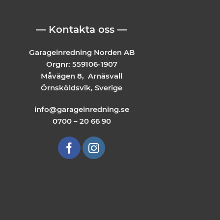
— Kontakta oss —
Garageinredning Norden AB
Orgnr: 559106-1907
Måvägen 8, Arnäsvall
Örnsköldsvik, Sverige
info@garageinredning.se
0700 – 20 66 90