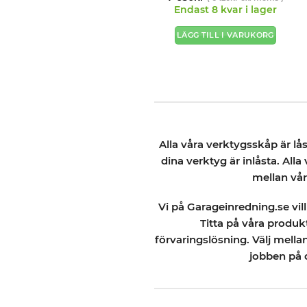
av 5
Endast 8 kvar i lager
LÄGG TILL I VARUKORG
Alla våra verktygsskåp är lås
dina verktyg är inlåsta. All
mellan vår
Vi på Garageinredning.se vill
Titta på våra produk
förvaringslösning. Välj mell
jobben på d