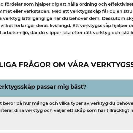
 fördelar som hjälper dig att hålla ordning och effektivise
met eller verkstaden. Med ett verktygsskåp får du en stru
ina verktyg lättillgängliga när du behöver dem. Dessutom s
ilket förlänger deras livslängd. Ett verktygsskåp hjälper oc
arbetsmiljö, där du slipper leta efter rätt verktyg och istä
LIGA FRÅGOR OM VÅRA VERKTYGS
verktygsskåp passar mig bäst?
 beror på hur många och vilka typer av verktyg du behöver
erar dina verktyg och väljer ett skåp som har tillräckligt 