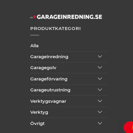
PRODUKTKATEGORI
Alla
Garageinredning
Garagegolv
Garageförvaring
Garageutrustning
Verktygsvagnar
Verktyg
Övrigt