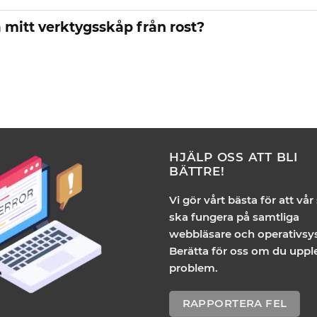
 mitt verktygsskåp från rost?
HJÄLP OSS ATT BLI
BÄTTRE!
Vi gör vårt bästa för att vår
ska fungera på samtliga
webbläsare och operativsy
Berätta för oss om du uppl
problem.
RAPPORTERA FEL