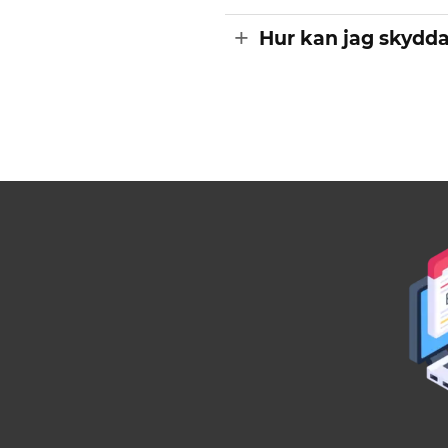
Hur kan jag skydda