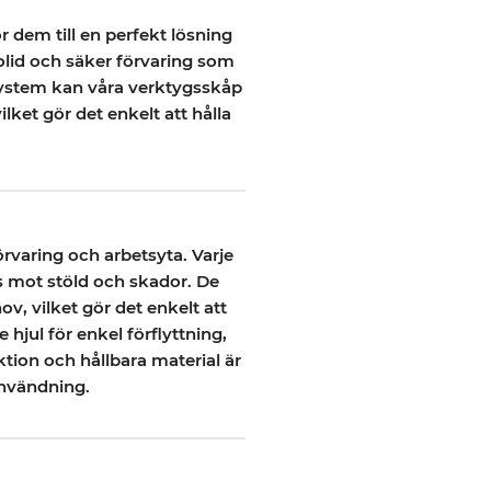
 dem till en perfekt lösning
solid och säker förvaring som
 system kan våra verktygsskåp
ket gör det enkelt att hålla
rvaring och arbetsyta. Varje
s mot stöld och skador. De
ov, vilket gör det enkelt att
jul för enkel förflyttning,
tion och hållbara material är
användning.