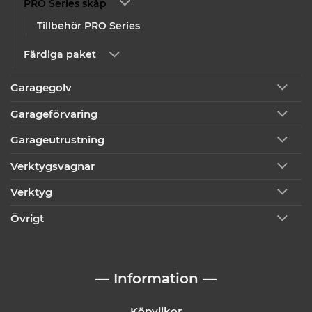
PRO Series skåp
Tillbehör PRO Series
Färdiga paket
Garagegolv
Garageförvaring
Garageutrustning
Verktygsvagnar
Verktyg
Övrigt
— Information —
Köpvilkor