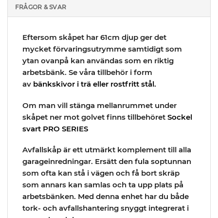
FRÅGOR & SVAR
Eftersom skåpet har
61cm djup
ger det
mycket förvaringsutrymme samtidigt som
ytan ovanpå kan användas som en riktig
arbetsbänk. Se våra tillbehör i form
av
bänkskivor i trä eller rostfritt stål.
Om man vill stänga mellanrummet under
skåpet ner mot golvet finns tillbehöret
Sockel
svart PRO SERIES
Avfallskåp är ett utmärkt komplement till alla
garageinredningar. Ersätt den fula soptunnan
som ofta kan stå i vägen och få bort skräp
som annars kan samlas och ta upp plats på
arbetsbänken. Med denna enhet har du både
tork- och avfallshantering snyggt integrerat i