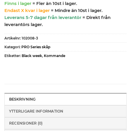
Finns i lager
= Fler än 10st i lager.
Endast X kvar i lager
= Mindre än 10st i lager.
Leverans 5-7 dagar från leverantör
= Direkt från
leverantörs lager.
Artikelnr:
102008-3
Kategori:
PRO Series skåp
Etiketter:
Black week
,
Kommande
BESKRIVNING
YTTERLIGARE INFORMATION
RECENSIONER (0)