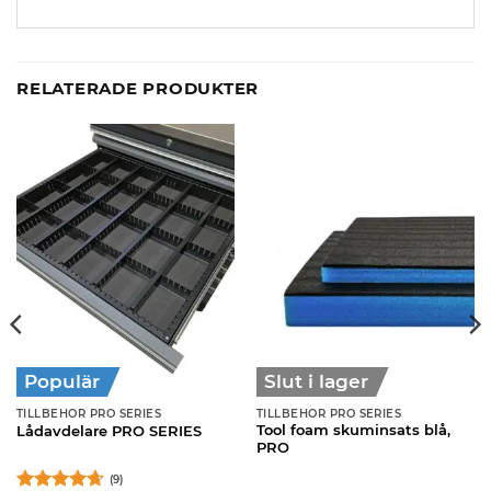
RELATERADE PRODUKTER
Populär
Slut i lager
TILLBEHÖR PRO SERIES
TILLBEHÖR PRO SERIES
Tool foam skuminsats blå,
Lådavdelare PRO SERIES
PRO
(9)