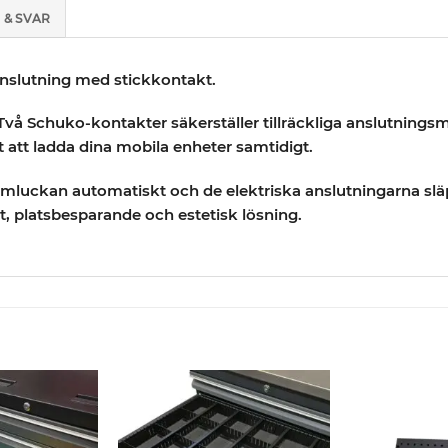
 & SVAR
anslutning med stickkontakt.
. Två Schuko-kontakter säkerställer tillräckliga anslutningsm
att ladda dina mobila enheter samtidigt.
luckan automatiskt och de elektriska anslutningarna slä
t, platsbesparande och estetisk lösning.