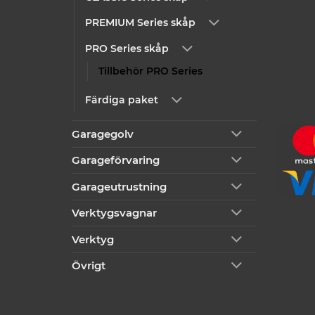
PREMIUM Series skåp
PRO Series skåp
Tillbehör PRO Series
Färdiga paket
Garagegolv
Garageförvaring
Garageutrustning
Verktygsvagnar
Verktyg
Övrigt