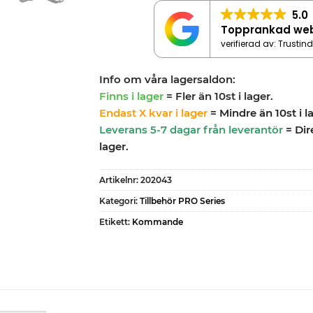
5.0
Topprankad we
verifierad av: Trustin
Info om våra lagersaldon:
Finns i lager
= Fler än 10st i lager.
Endast X kvar i lager
= Mindre än 10st i l
Leverans 5-7 dagar från leverantör
= Dir
lager.
Artikelnr:
202043
Kategori:
Tillbehör PRO Series
Etikett:
Kommande