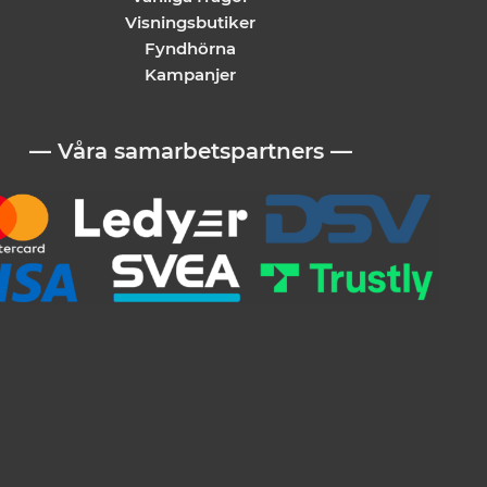
Visningsbutiker
Fyndhörna
Kampanjer
— Våra samarbetspartners —