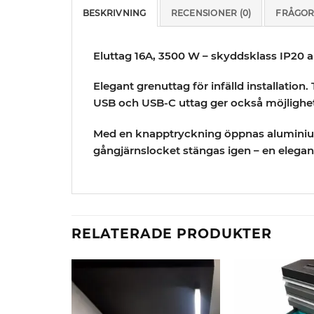
BESKRIVNING
RECENSIONER (0)
FRÅGOR
Eluttag 16A, 3500 W – skyddsklass IP20 
Elegant grenuttag för infälld installation
USB och USB-C uttag ger också möjlighet 
Med en knapptryckning öppnas aluminium
gångjärnslocket stängas igen – en elegan
RELATERADE PRODUKTER