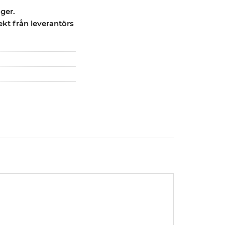
ager.
ekt från leverantörs