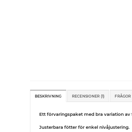
BESKRIVNING
RECENSIONER (1)
FRÅGOR 
Ett förvaringspaket med bra variation a
Justerbara fötter för enkel nivåjustering.