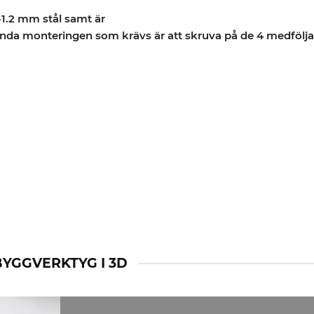
-1.2 mm stål samt är
 enda monteringen som krävs är att skruva på de 4 medfölja
BYGGVERKTYG I 3D