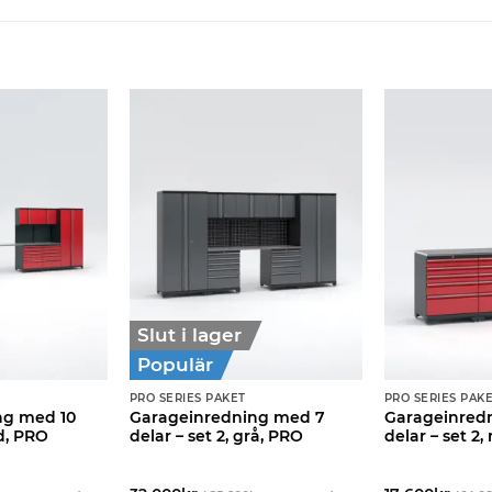
Slut i lager
Populär
PRO SERIES PAKET
PRO SERIES PAK
ng med 10
Garageinredning med 7
Garageinred
öd, PRO
delar – set 2, grå, PRO
delar – set 2,