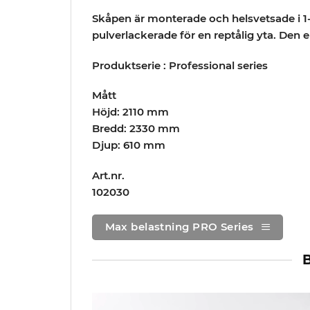
Skåpen är monterade och helsvetsade i 1
pulverlackerade för en reptålig yta. Den
Produktserie : Professional series
Mått
Höjd: 2110 mm
Bredd: 2330 mm
Djup: 610 mm
Art.nr.
102030
Max belastning PRO Series