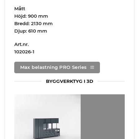
Mått
Höjd: 900 mm
Bredd: 2130 mm
Djup: 610 mm
Art.nr.
102026-1
Max belastning PRO Series
BYGGVERKTYG I 3D