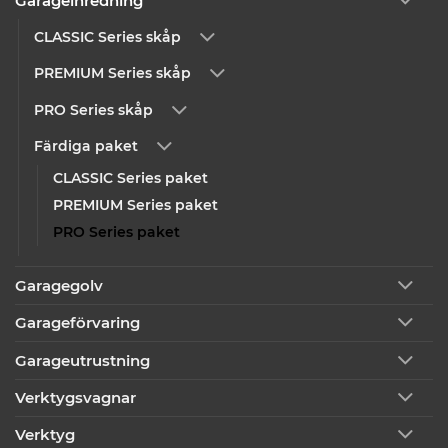
Garageinredning
CLASSIC Series skåp
PREMIUM Series skåp
PRO Series skåp
Färdiga paket
CLASSIC Series paket
PREMIUM Series paket
PRO Series paket
Garagegolv
Garageförvaring
Garageutrustning
Verktygsvagnar
Verktyg