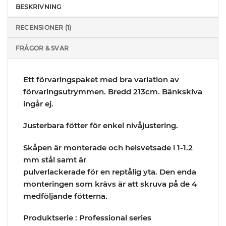
BESKRIVNING
RECENSIONER (1)
FRÅGOR & SVAR
Ett förvaringspaket med bra variation av
förvaringsutrymmen. Bredd 213cm. Bänkskiva
ingår ej.
Justerbara fötter för enkel nivåjustering.
Skåpen är monterade och helsvetsade i 1-1.2
mm stål samt är
pulverlackerade för en reptålig yta. Den enda
monteringen som krävs är att skruva på de 4
medföljande fötterna.
Produktserie : Professional series