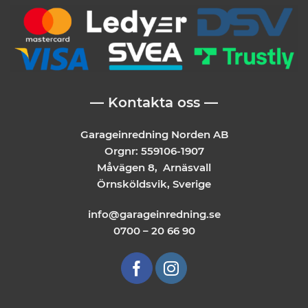
— Kontakta oss —
Garageinredning Norden AB
Orgnr: 559106-1907
Måvägen 8, Arnäsvall
Örnsköldsvik, Sverige
info@garageinredning.se
0700 – 20 66 90