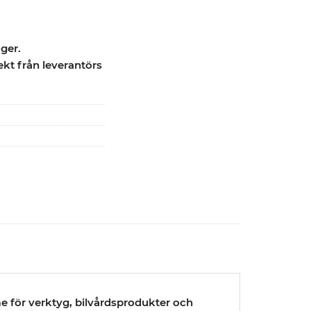
ager.
ekt från leverantörs
 för verktyg, bilvårdsprodukter och