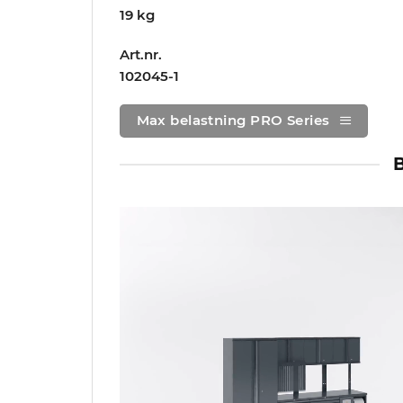
19 kg
Art.nr.
102045-1
Max belastning PRO Series