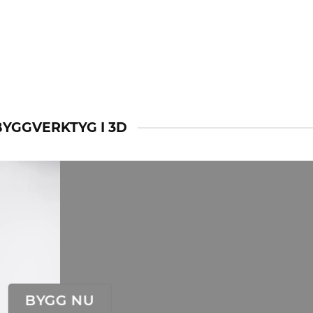
BYGGVERKTYG I 3D
BYGG NU