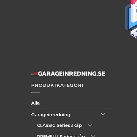
PRODUKTKATEGORI
Alla
Garageinredning
CLASSIC Series skåp
PREMIUM Series skåp