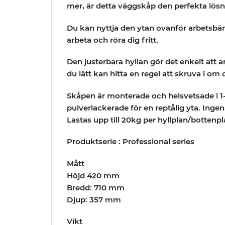
mer, är detta väggskåp den perfekta lösni
Du kan nyttja den ytan ovanför arbetsbän
arbeta och röra dig fritt.
Den justerbara hyllan gör det enkelt att 
du lätt kan hitta en regel att skruva i om
Skåpen är monterade och helsvetsade i 1
pulverlackerade för en reptålig yta. Inge
Lastas upp till 20kg per hyllplan/bottenpl
Produktserie : Professional series
Mått
Höjd 420 mm
Bredd: 710 mm
Djup: 357 mm
Vikt