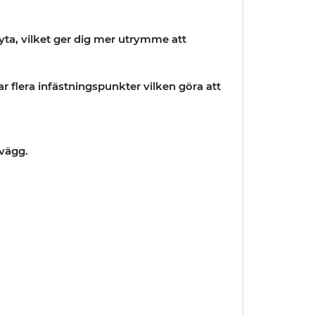
yta, vilket ger dig mer utrymme att
r flera infästningspunkter vilken göra att
 vägg.