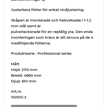
Justerbara fötter för enkel nivåjustering.
Skåpen är monterade och helsvetsade i 1-1.2
mm stål samt är
pulverlackerade för en reptålig yta. Den enda
monteringen som krävs är att skruva på de 4
medföljande fötterna.
Produktserie : Professional series
Mått
Höjd: 2110 mm
Bredd: 4660 mm
Djup: 610 mm
Art.nr.
102013-2