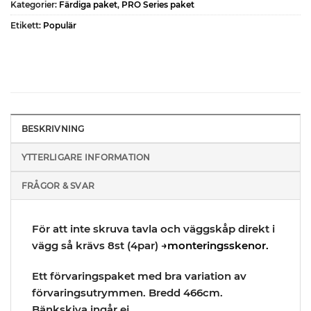
Kategorier:
Färdiga paket
,
PRO Series paket
Etikett:
Populär
BESKRIVNING
YTTERLIGARE INFORMATION
FRÅGOR & SVAR
För att inte skruva tavla och väggskåp direkt i
vägg så krävs 8st (4par)
→monteringsskenor.
Ett förvaringspaket med bra variation av
förvaringsutrymmen. Bredd 466cm.
Bänkskiva ingår ej.