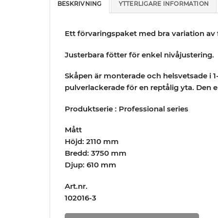
BESKRIVNING
YTTERLIGARE INFORMATION
Ett förvaringspaket med bra variation a
Justerbara fötter för enkel nivåjustering.
Skåpen är monterade och helsvetsade i 1
pulverlackerade för en reptålig yta. Den
Produktserie : Professional series
Mått
Höjd: 2110 mm
Bredd: 3750 mm
Djup: 610 mm
Art.nr.
102016-3