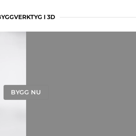
BYGGVERKTYG I 3D
BYGG NU