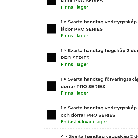
lådor PRO SERIES
Finns i lager
1 × Svarta handtag verktygsskåp
lådor PRO SERIES
Finns i lager
1 × Svarta handtag högskåp 2 dör
PRO SERIES
Finns i lager
1 × Svarta handtag förvaringssk
dörrar PRO SERIES
Finns i lager
1 × Svarta handtag verktygsskåp 
och dörrar PRO SERIES
Endast 4 kvar i lager
4 × Svarta handtag väggskåp 2 d