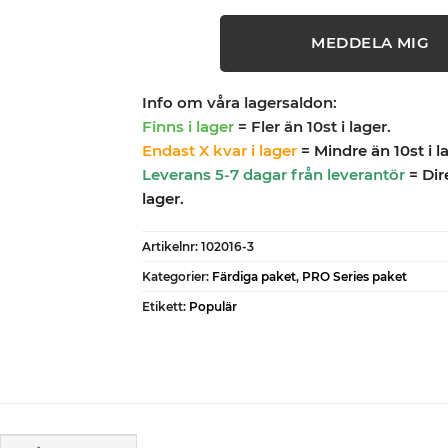
MEDDELA MIG
Info om våra lagersaldon:
Finns i lager
= Fler än 10st i lager.
Endast X kvar i lager
= Mindre än 10st i l
Leverans 5-7 dagar från leverantör
= Dir
lager.
Artikelnr:
102016-3
Kategorier:
Färdiga paket
,
PRO Series paket
Etikett:
Populär