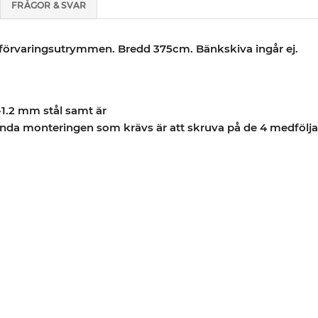
FRÅGOR & SVAR
v förvaringsutrymmen. Bredd 375cm. Bänkskiva ingår ej.
-1.2 mm stål samt är
 enda monteringen som krävs är att skruva på de 4 medfölja