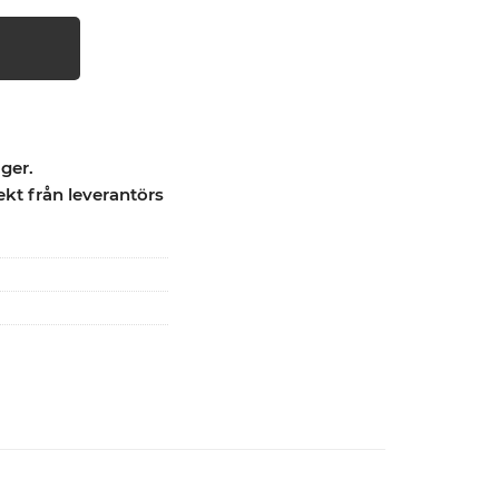
ager.
ekt från leverantörs