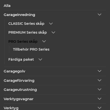
Alla
Garageinredning
CLASSIC Series skåp
PREMIUM Series skåp
PRO Series skåp
Tillbehör PRO Series
Färdiga paket
Garagegolv
Garageförvaring
Garageutrustning
Verktygsvagnar
Verktyg