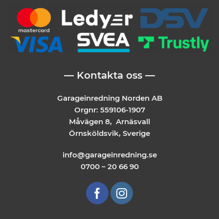
— Kontakta oss —
Garageinredning Norden AB
Orgnr: 559106-1907
Måvägen 8, Arnäsvall
Örnsköldsvik, Sverige
info@garageinredning.se
0700 – 20 66 90