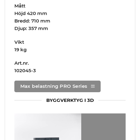
Mått
Höjd 420 mm
Bredd: 710 mm
Djup: 357 mm
Vikt
19 kg
Art.nr.
102045-3
Max belastning PRO Series
BYGGVERKTYG I 3D