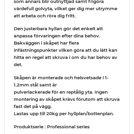
som annars blir outnyttjad samt frigöra
värdefull golvyta, vilket ger dig mer utrymme
att arbeta och röra dig fritt.
Den justerbara hyllan gör det enkelt att
anpassa förvaringen efter dina behov.
Bakväggen i skåpet har flera
infästningspunkter vilken göra att du lätt kan
hitta en regel att skruva i om du har behov av
det.
Skåpen är monterade och helsvetsade i 1-
1.2mm stål samt är
pulverlackerade för en reptålig yta. Ingen
montering av skåpet krävs förutom att skruva
fast det på vägg.
Lastas upp till 20kg per hyllplan/bottenplan.
Produktserie : Professional series