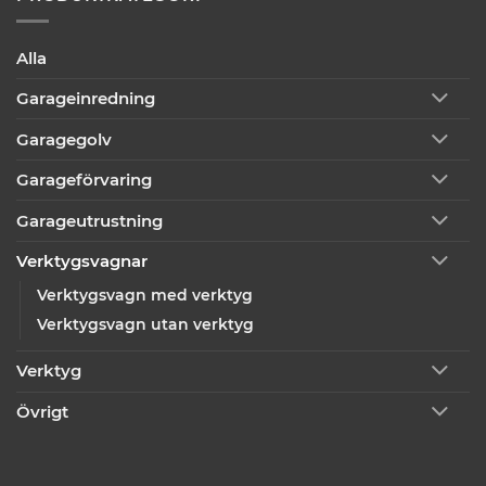
Alla
Garageinredning
Garagegolv
Garageförvaring
Garageutrustning
Verktygsvagnar
Verktygsvagn med verktyg
Verktygsvagn utan verktyg
Verktyg
Övrigt