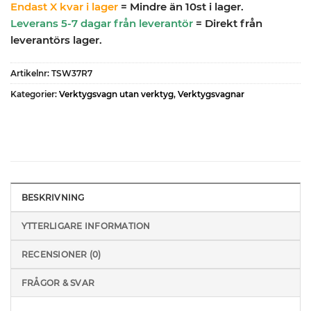
Endast X kvar i lager
= Mindre än 10st i lager.
Leverans 5-7 dagar från leverantör
= Direkt från
leverantörs lager.
Artikelnr:
TSW37R7
Kategorier:
Verktygsvagn utan verktyg
,
Verktygsvagnar
BESKRIVNING
YTTERLIGARE INFORMATION
RECENSIONER (0)
FRÅGOR & SVAR