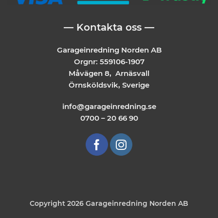
— Kontakta oss —
Garageinredning Norden AB
Orgnr: 559106-1907
Måvägen 8, Arnäsvall
Örnsköldsvik, Sverige
info@garageinredning.se
0700 – 20 66 90
Copyright 2026 Garageinredning Norden AB