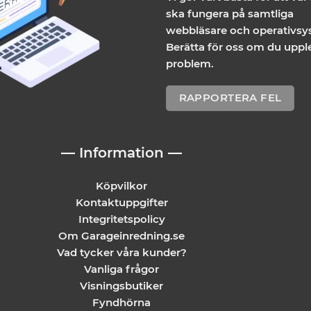
ska fungera på samtliga
webbläsare och operativsy
Berätta för oss om du uppl
problem.
RAPPORTERA FEL
— Information —
Köpvilkor
Kontaktuppgifter
Integritetspolicy
Om Garageinredning.se
Vad tycker våra kunder?
Vanliga frågor
Visningsbutiker
Fyndhörna