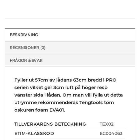
BESKRIVNING
RECENSIONER (0)
FRÅGOR & SVAR
Fyller ut 57cm av lådans 63cm bredd i PRO
serien vilket ger 3cm luft på höger resp
vänster sida i lådan. Om man vill fylla ut detta
utrymme rekommenderas Tengtools tom
oskuren foam EVA01.
TILLVERKARENS BETECKNING
TEX02
ETIM-KLASSKOD
EC004063