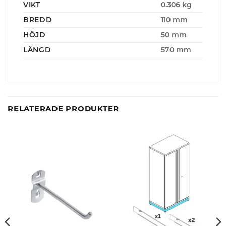
VIKT
0.306 kg
BREDD
110 mm
HÖJD
50 mm
LÄNGD
570 mm
RELATERADE PRODUKTER