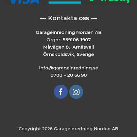
— Kontakta oss —
Garageinredning Norden AB
Orgnr: 559106-1907
Måvägen 8, Arnäsvall
Örnsköldsvik, Sverige
info@garageinredning.se
0700 – 20 66 90
Copyright 2026 Garageinredning Norden AB