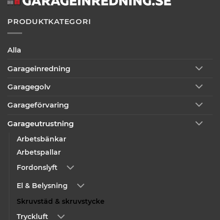
PRODUKTKATEGORI
Alla
Garageinredning
Garagegolv
Garageförvaring
Garageutrustning
Arbetsbänkar
Arbetspallar
Fordonslyft
El & Belysning
Skruvstäd & skruvstycke
Tryckluft