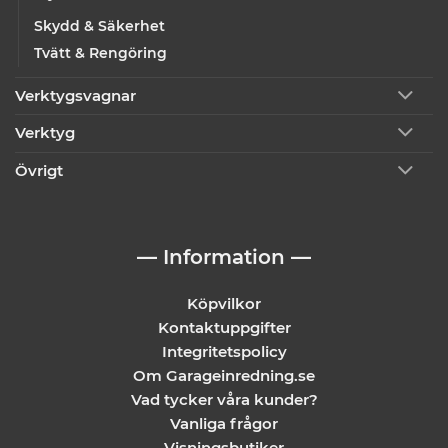
Skydd & Säkerhet
Tvätt & Rengöring
Verktygsvagnar
Verktyg
Övrigt
— Information —
Köpvilkor
Kontaktuppgifter
Integritetspolicy
Om Garageinredning.se
Vad tycker våra kunder?
Vanliga frågor
Visningsbutiker