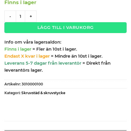
Finns i lager
Skruvstäd Magnat MDS 100mm 6kg quantity
-
+
LÄGG TILL I VARUKORG
Info om våra lagersaldon:
Finns i lager
= Fler än 10st i lager.
Endast X kvar i lager
= Mindre än 10st i lager.
Leverans 5-7 dagar från leverantör
= Direkt från
leverantörs lager.
Artikelnr:
3010000100
Kategori:
Skruvstäd & skruvstycke