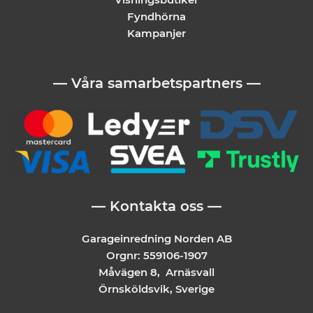
Fyndhörna
Kampanjer
— Våra samarbetspartners —
— Kontakta oss —
Garageinredning Norden AB
Orgnr: 559106-1907
Måvägen 8, Arnäsvall
Örnsköldsvik, Sverige