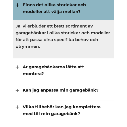
Finns det olika storlekar och
modeller att välja mellan?
Ja, vi erbjuder ett brett sortiment av
garagebänkar i olika storlekar och modeller
för att passa dina specifika behov och
utrymmen.
Är garagebänkarna lätta att
montera?
Kan jag anpassa min garagebänk?
Vilka tillbehör kan jag komplettera
med till min garagebänk?