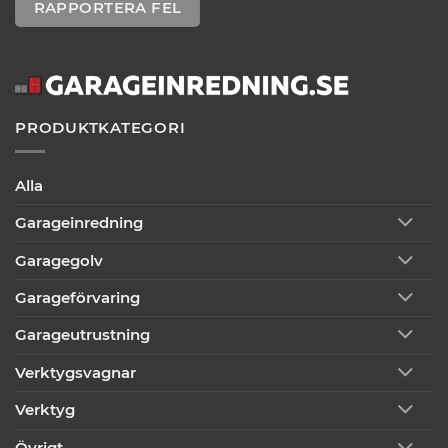
RAPPORTERA FEL
PRODUKTKATEGORI
Alla
Garageinredning
Garagegolv
Garageförvaring
Garageutrustning
Verktygsvagnar
Verktyg
Övrigt