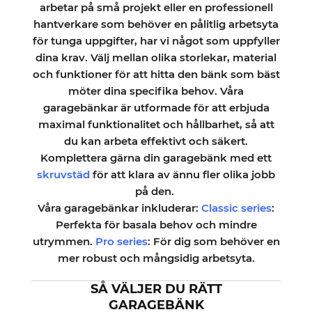
arbetar på små projekt eller en professionell
hantverkare som behöver en pålitlig arbetsyta
för tunga uppgifter, har vi något som uppfyller
dina krav. Välj mellan olika storlekar, material
och funktioner för att hitta den bänk som bäst
möter dina specifika behov. Våra
garagebänkar är utformade för att erbjuda
maximal funktionalitet och hållbarhet, så att
du kan arbeta effektivt och säkert.
Komplettera gärna din garagebänk med ett
skruvstäd
för att klara av ännu fler olika jobb
på den.
Våra garagebänkar inkluderar:
Classic series
:
Perfekta för basala behov och mindre
utrymmen.
Pro series
: För dig som behöver en
mer robust och mångsidig arbetsyta.
SÅ VÄLJER DU RÄTT
GARAGEBÄNK