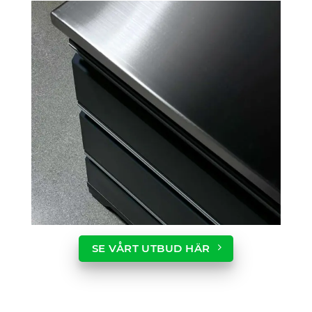
SE VÅRT UTBUD HÄR