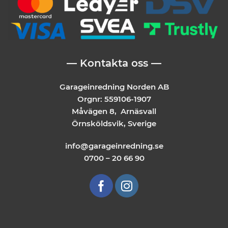
— Kontakta oss —
Garageinredning Norden AB
Orgnr: 559106-1907
Måvägen 8, Arnäsvall
Örnsköldsvik, Sverige
info@garageinredning.se
0700 – 20 66 90