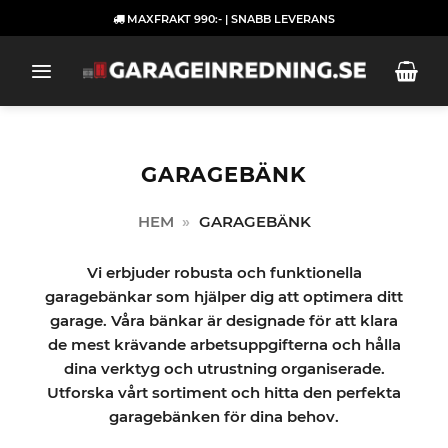
Skip
MAXFRAKT 990:- | SNABB LEVERANS
to
content
GARAGEBÄNK
HEM
»
GARAGEBÄNK
Vi erbjuder robusta och funktionella
garagebänkar som hjälper dig att optimera ditt
garage. Våra bänkar är designade för att klara
de mest krävande arbetsuppgifterna och hålla
dina verktyg och utrustning organiserade.
Utforska vårt sortiment och hitta den perfekta
garagebänken för dina behov.