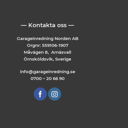
— Kontakta oss —
Garageinredning Norden AB
Orgnr: 559106-1907
Måvägen 8, Arnäsvall
Örnsköldsvik, Sverige
info@garageinredning.se
0700 – 20 66 90