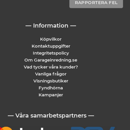
RAPPORTERA FEL
— Information —
Köpvilkor
Kontaktuppgifter
Integritetspolicy
Om Garageinredning.se
Vad tycker våra kunder?
Vanliga frågor
Visningsbutiker
Fyndhörna
Kampanjer
— Våra samarbetspartners —