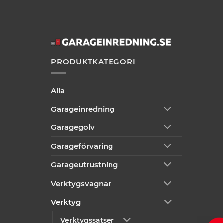
PRODUKTKATEGORI
Alla
Garageinredning
Garagegolv
Garageförvaring
Garageutrustning
Verktygsvagnar
Verktyg
Verktygssatser