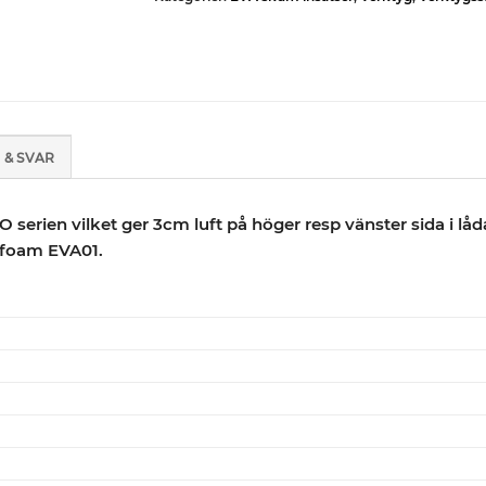
 & SVAR
 serien vilket ger 3cm luft på höger resp vänster sida i lå
foam EVA01.