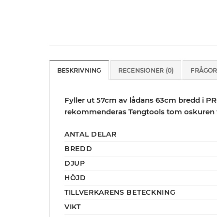
BESKRIVNING
RECENSIONER (0)
FRÅGOR
Fyller ut 57cm av lådans 63cm bredd i PRO
rekommenderas Tengtools tom oskuren 
ANTAL DELAR
BREDD
DJUP
HÖJD
TILLVERKARENS BETECKNING
VIKT