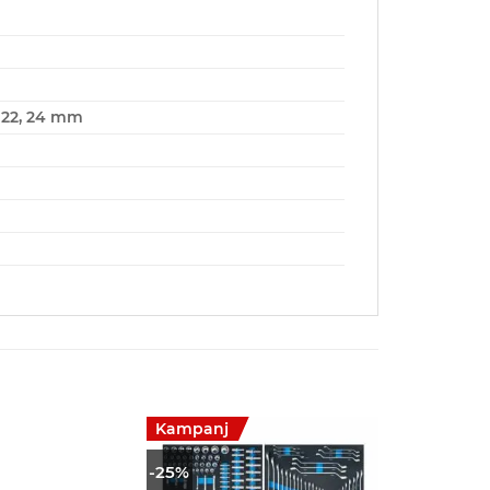
19, 22, 24 mm
Kampanj
-25%