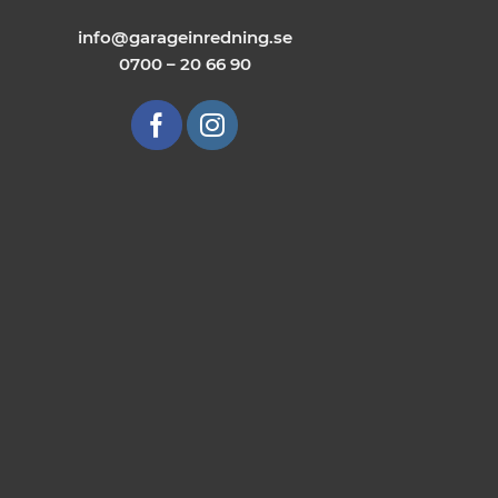
info@garageinredning.se
0700 – 20 66 90