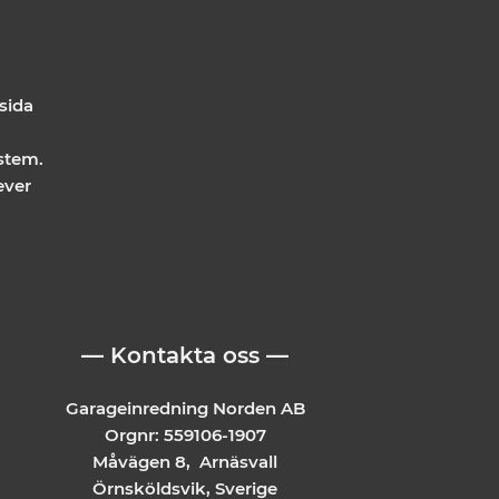
 sida
stem.
ever
— Kontakta oss —
Garageinredning Norden AB
Orgnr: 559106-1907
Måvägen 8, Arnäsvall
Örnsköldsvik, Sverige