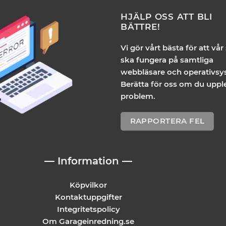
HJÄLP OSS ATT BLI
BÄTTRE!
Vi gör vårt bästa för att vår
ska fungera på samtliga
webbläsare och operativsy
Berätta för oss om du uppl
problem.
RAPPORTERA FEL
— Information —
Köpvilkor
Kontaktuppgifter
Integritetspolicy
Om Garageinredning.se