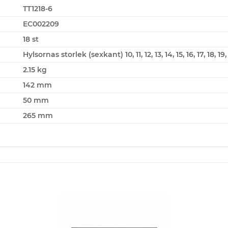
TT1218-6
EC002209
18 st
Hylsornas storlek (sexkant) 10, 11, 12, 13, 14, 15, 16, 17, 18, 
2.15 kg
142 mm
50 mm
265 mm